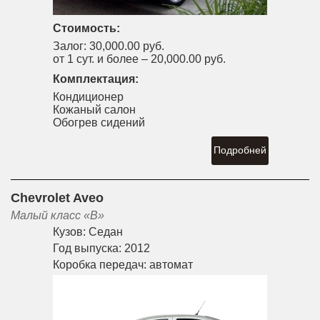
Стоимость:
Залог:
30,000.00 руб.
от 1 сут. и более –
20,000.00 руб.
Комплектация:
Кондиционер
Кожаный салон
Обогрев сидений
Подробней
Chevrolet Aveo
Малый класс «B»
Кузов:
Седан
Год выпуска:
2012
Коробка передач:
автомат