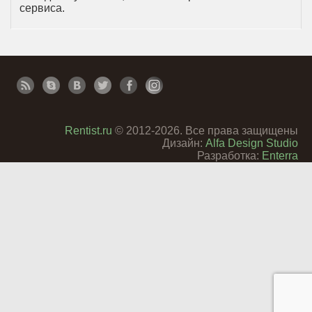
сервиса.
Rentist.ru
© 2012-2026. Все права защищены
Дизайн:
Alfa Design Studio
Разработка:
Enterra