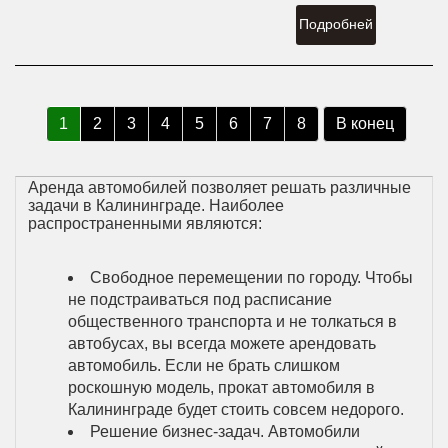
Подробней
1
2
3
4
5
6
7
8
В конец
Аренда автомобилей позволяет решать различные
задачи в Калининграде. Наиболее
распространенными являются:
Свободное перемещении по городу. Чтобы
не подстраиваться под расписание
общественного транспорта и не толкаться в
автобусах, вы всегда можете арендовать
автомобиль. Если не брать слишком
роскошную модель, прокат автомобиля в
Калининграде будет стоить совсем недорого.
Решение бизнес-задач. Автомобили