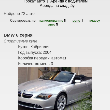
Прокат авто
Аренда с водителем
Аренда на свадьбу
Найдено 72 авто.
Сортировать по:
наименованию
цене
классу
авто
BMW 6 серия
Спортивные купе
Кузов:
Кабриолет
Год выпуска:
2004
Коробка передач:
автомат
Количество мест:
3