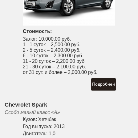
Стоимость:
Залог:
10,000.00 руб.
1 - 1 суток –
2,500.00 руб.
2 - 5 суток –
2,400.00 руб.
6 - 10 суток –
2,300.00 руб.
11 - 20 суток –
2,200.00 руб.
21 - 30 суток –
2,100.00 руб.
от 31 сут. и более –
2,000.00 руб.
Подробней
Chevrolet Spark
Особо малый класс «A»
Кузов:
Хетчбэк
Год выпуска:
2013
Двигатель:
1,0