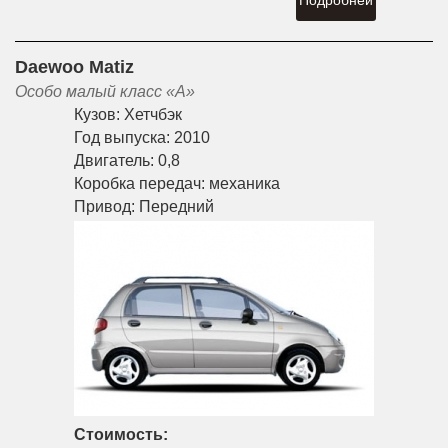
Подробней
Daewoo Matiz
Особо малый класс «A»
Кузов:
Хетчбэк
Год выпуска:
2010
Двигатель:
0,8
Коробка передач:
механика
Привод:
Передний
Стоимость: