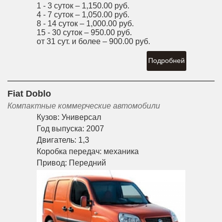
1 - 3 суток –
1,150.00 руб.
4 - 7 суток –
1,050.00 руб.
8 - 14 суток –
1,000.00 руб.
15 - 30 суток –
950.00 руб.
от 31 сут. и более –
900.00 руб.
Подробней
Fiat Doblo
Компактные коммерческие автомобили
Кузов:
Универсал
Год выпуска:
2007
Двигатель:
1,3
Коробка передач:
механика
Привод:
Передний