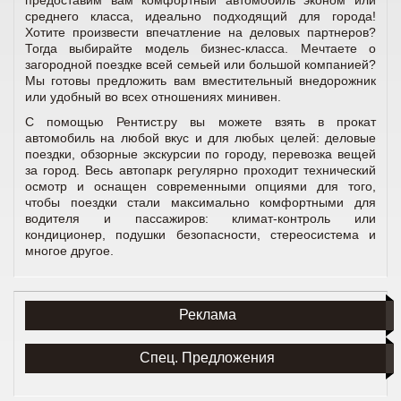
предоставим вам комфортный автомобиль эконом или
среднего класса, идеально подходящий для города!
Хотите произвести впечатление на деловых партнеров?
Тогда выбирайте модель бизнес-класса. Мечтаете о
загородной поездке всей семьей или большой компанией?
Мы готовы предложить вам вместительный внедорожник
или удобный во всех отношениях минивен.
С помощью Рентист.ру вы можете взять в прокат
автомобиль на любой вкус и для любых целей: деловые
поездки, обзорные экскурсии по городу, перевозка вещей
за город. Весь автопарк регулярно проходит технический
осмотр и оснащен современными опциями для того,
чтобы поездки стали максимально комфортными для
водителя и пассажиров: климат-контроль или
кондиционер, подушки безопасности, стереосистема и
многое другое.
Реклама
Спец. Предложения