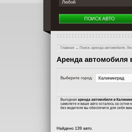
Любой
ПОИСК АВТО
Главная
→
Поиск: аренда автомобиля, Лю
Аренда автомобиля 
Выберите город:
Калининград
Выгодная
аренда автомобиля в Калинин
самолете и ваше авто осталось за сотни 
без водителя вы обеспечите для себя м
Найдено 139 авто.