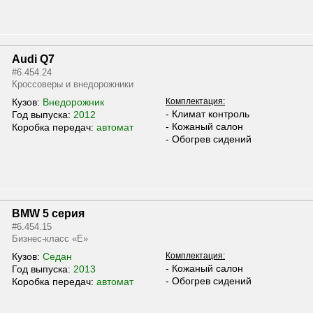
Audi Q7
#6.454.24
Кроссоверы и внедорожники
Кузов:
Внедорожник
Комплектация:
- Климат контроль
Год выпуска:
2012
- Кожаный салон
Коробка передач:
автомат
- Обогрев сидений
BMW 5 серия
#6.454.15
Бизнес-класс «E»
Кузов:
Седан
Комплектация:
- Кожаный салон
Год выпуска:
2013
- Обогрев сидений
Коробка передач:
автомат