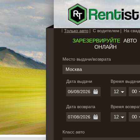
Только авто
С водителем
На свад
ЗАРЕЗЕРВИРУЙТЕ
АВТО
ОНЛАЙН
Место выдачи/возврата
Москва
Дата выдачи
Время выдач
12
00
Дата возврата
Время возвра
12
00
Класс авто