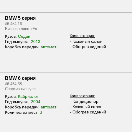
BMW 5 серия
#6.454.16
Бизнес-класс «E»
Кузов:
Седан
Комплектация:
- Кожаный салон
Год выпуска:
2013
- Обогрев сидений
Коробка передач:
автомат
BMW 6 серия
#6.454.38
Спортивные купе
Кузов:
Кабриолет
Комплектация:
- Кондиционер
Год выпуска:
2004
- Кожаный салон
Коробка передач:
автомат
- Обогрев сидений
Количество мест:
3