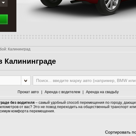
бой: Калининград
в Калининграде
Прокат авто
Аренда с водителем
Аренда на свадьбу
граде без водителя
– самый удобный способ перемещения по городу, дающи
километров от вас? Это не повод переходить на общественный транспорт или 
аксимум комфорта перемещения.
Сортировать п