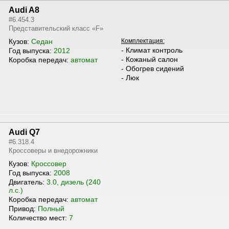
Audi A8
#6.454.3
Представительский класс «F»
Кузов:
Седан
Комплектация:
- Климат контроль
Год выпуска:
2012
- Кожаный салон
Коробка передач:
автомат
- Обогрев сидений
- Люк
Audi Q7
#6.318.4
Кроссоверы и внедорожники
Кузов:
Кроссовер
Год выпуска:
2008
Двигатель:
3.0, дизель (240
л.с.)
Коробка передач:
автомат
Привод:
Полный
Количество мест:
7