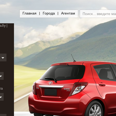
Главная
Города
Агентам
ьбу
и
та