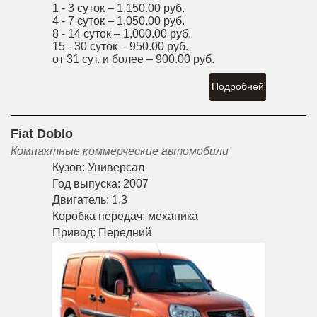
1 - 3 суток –
1,150.00 руб.
4 - 7 суток –
1,050.00 руб.
8 - 14 суток –
1,000.00 руб.
15 - 30 суток –
950.00 руб.
от 31 сут. и более –
900.00 руб.
Подробней
Fiat Doblo
Компактные коммерческие автомобили
Кузов:
Универсал
Год выпуска:
2007
Двигатель:
1,3
Коробка передач:
механика
Привод:
Передний