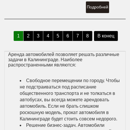
Подробней
1
2
3
4
5
6
7
8
В конец
Аренда автомобилей позволяет решать различные
задачи в Калининграде. Наиболее
распространенными являются:
Свободное перемещении по городу. Чтобы
не подстраиваться под расписание
общественного транспорта и не толкаться в
автобусах, вы всегда можете арендовать
автомобиль. Если не брать слишком
роскошную модель, прокат автомобиля в
Калининграде будет стоить совсем недорого.
Решение бизнес-задач. Автомобили