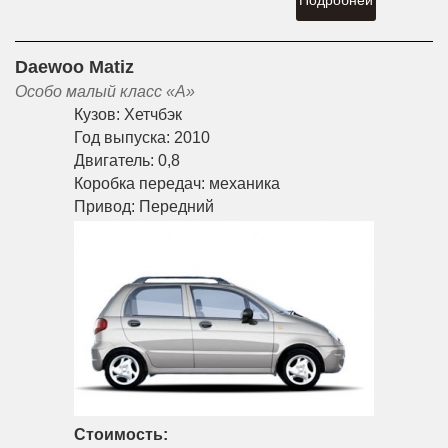
Подробней
Daewoo Matiz
Особо малый класс «A»
Кузов:
Хетчбэк
Год выпуска:
2010
Двигатель:
0,8
Коробка передач:
механика
Привод:
Передний
Стоимость: