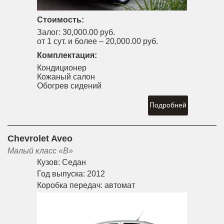
Стоимость:
Залог:
30,000.00 руб.
от 1 сут. и более –
20,000.00 руб.
Комплектация:
Кондиционер
Кожаный салон
Обогрев сидений
Подробней
Chevrolet Aveo
Малый класс «B»
Кузов:
Седан
Год выпуска:
2012
Коробка передач:
автомат