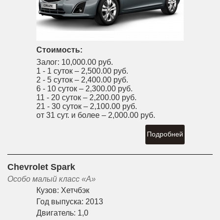
Стоимость:
Залог:
10,000.00 руб.
1 - 1 суток –
2,500.00 руб.
2 - 5 суток –
2,400.00 руб.
6 - 10 суток –
2,300.00 руб.
11 - 20 суток –
2,200.00 руб.
21 - 30 суток –
2,100.00 руб.
от 31 сут. и более –
2,000.00 руб.
Подробней
Chevrolet Spark
Особо малый класс «A»
Кузов:
Хетчбэк
Год выпуска:
2013
Двигатель:
1,0