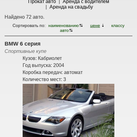
Прокат авто
Аренда с водителем
Аренда на свадьбу
Найдено 72 авто.
Сортировать по:
наименованию
цене
классу
авто
BMW 6 серия
Спортивные купе
Кузов:
Кабриолет
Год выпуска:
2004
Коробка передач:
автомат
Количество мест:
3