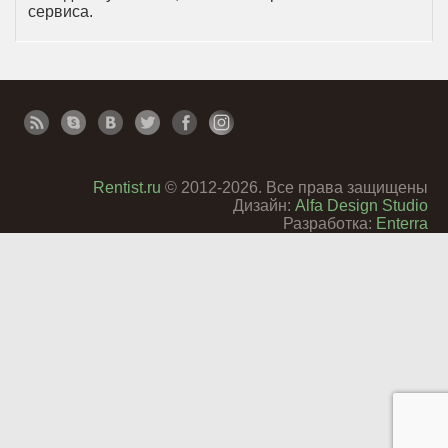
сервиса.
Rentist.ru
© 2012-2026. Все права защищены
Дизайн:
Alfa Design Studio
Разработка:
Enterra