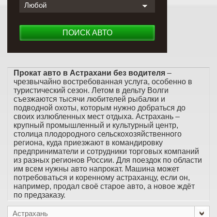
Любой
ПОИСК АВТО
Прокат авто в Астрахани без водителя
–
чрезвычайно востребованная услуга, особенно в
туристический сезон. Летом в дельту Волги
съезжаются тысячи любителей рыбалки и
подводной охоты, которым нужно добраться до
своих излюбленных мест отдыха. Астрахань –
крупный промышленный и культурный центр,
столица плодородного сельскохозяйственного
региона, куда приезжают в командировку
предприниматели и сотрудники торговых компаний
из разных регионов России. Для поездок по области
им всем нужны авто напрокат. Машина может
потребоваться и коренному астраханцу, если он,
например, продал своё старое авто, а новое ждёт
по предзаказу.
Астрахань