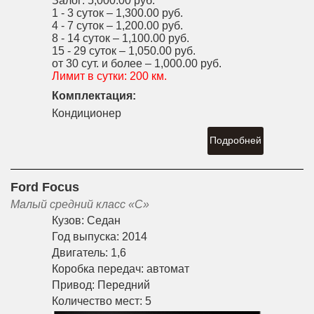
Залог:
5,000.00 руб.
1 - 3 суток –
1,300.00 руб.
4 - 7 суток –
1,200.00 руб.
8 - 14 суток –
1,100.00 руб.
15 - 29 суток –
1,050.00 руб.
от 30 сут. и более –
1,000.00 руб.
Лимит в сутки:
200 км.
Комплектация:
Кондиционер
Подробней
Ford Focus
Малый средний класс «С»
Кузов:
Седан
Год выпуска:
2014
Двигатель:
1,6
Коробка передач:
автомат
Привод:
Передний
Количество мест:
5