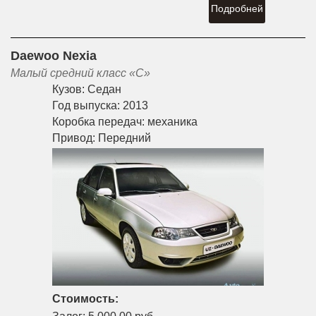
Подробней
Daewoo Nexia
Малый средний класс «С»
Кузов:
Седан
Год выпуска:
2013
Коробка передач:
механика
Привод:
Передний
Стоимость: