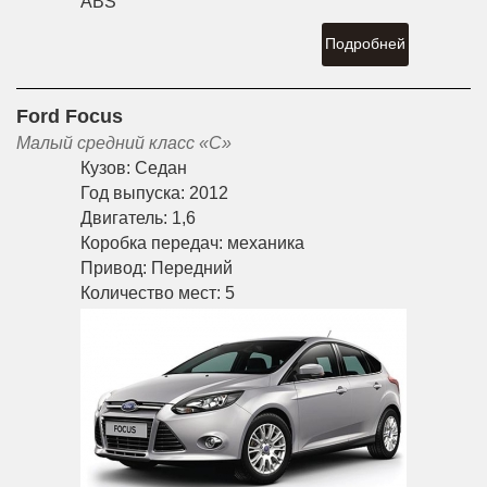
ABS
Подробней
Ford Focus
Малый средний класс «С»
Кузов:
Седан
Год выпуска:
2012
Двигатель:
1,6
Коробка передач:
механика
Привод:
Передний
Количество мест:
5