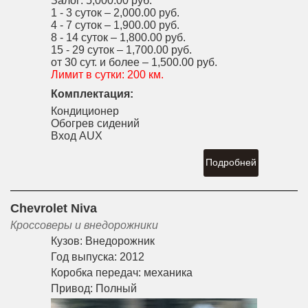
Залог:
5,000.00 руб.
1 - 3 суток –
2,000.00 руб.
4 - 7 суток –
1,900.00 руб.
8 - 14 суток –
1,800.00 руб.
15 - 29 суток –
1,700.00 руб.
от 30 сут. и более –
1,500.00 руб.
Лимит в сутки:
200 км.
Комплектация:
Кондиционер
Обогрев сидений
Вход AUX
Подробней
Chevrolet Niva
Кроссоверы и внедорожники
Кузов:
Внедорожник
Год выпуска:
2012
Коробка передач:
механика
Привод:
Полный