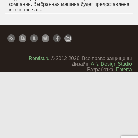
компании. Выбранная машина будет предоставлена
в течение часа.
Rentist.ru
© 2012-2026. Все права защищены
Дизайн:
Alfa Design Studio
Разработка:
Enterra