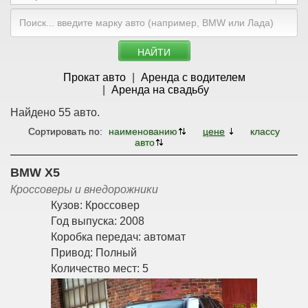
НАЙТИ
Прокат авто
Аренда с водителем
Аренда на свадьбу
Найдено 55 авто.
Сортировать по:
наименованию
цене
классу
авто
BMW X5
Кроссоверы и внедорожники
Кузов:
Кроссовер
Год выпуска:
2008
Коробка передач:
автомат
Привод:
Полный
Количество мест:
5