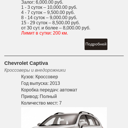
Залог:
6,000.00 руб.
1 - 3 суток –
10,000.00 руб.
4 - 7 суток –
9,500.00 руб.
8 - 14 суток –
9,000.00 руб.
15 - 29 суток –
8,500.00 руб.
от 30 сут. и более –
8,000.00 руб.
Лимит в сутки:
200 км.
Подробней
Chevrolet Captiva
Кроссоверы и внедорожники
Кузов:
Кроссовер
Год выпуска:
2013
Коробка передач:
автомат
Привод:
Полный
Количество мест:
7