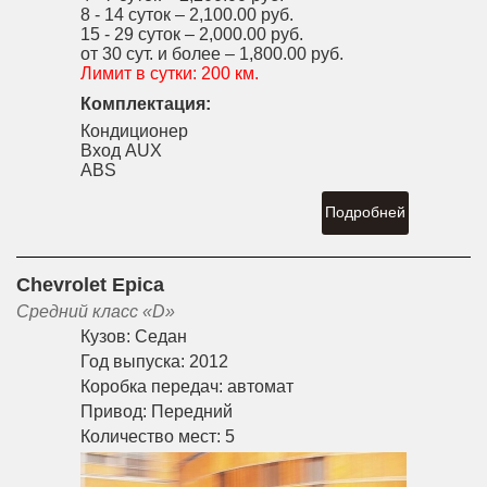
8 - 14 суток –
2,100.00 руб.
15 - 29 суток –
2,000.00 руб.
от 30 сут. и более –
1,800.00 руб.
Лимит в сутки:
200 км.
Комплектация:
Кондиционер
Вход AUX
ABS
Подробней
Chevrolet Epica
Средний класс «D»
Кузов:
Седан
Год выпуска:
2012
Коробка передач:
автомат
Привод:
Передний
Количество мест:
5