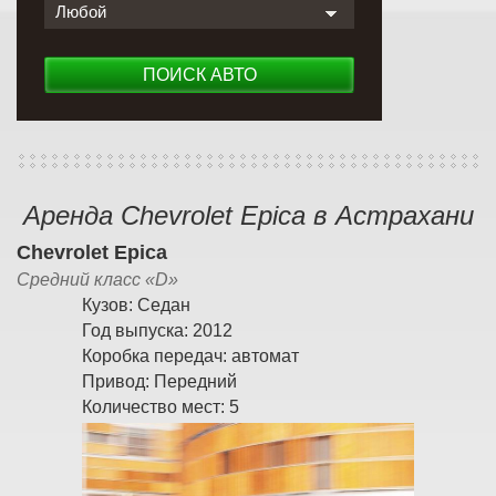
Любой
ПОИСК АВТО
Аренда Chevrolet Epica в Астрахани
Chevrolet Epica
Средний класс «D»
Кузов:
Седан
Год выпуска:
2012
Коробка передач:
автомат
Привод:
Передний
Количество мест:
5