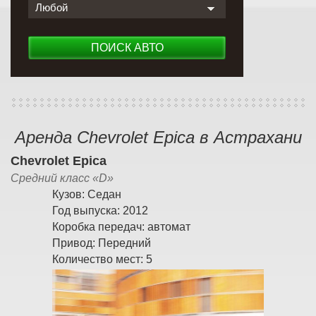
Любой
ПОИСК АВТО
Аренда Chevrolet Epica в Астрахани
Chevrolet Epica
Средний класс «D»
Кузов:
Седан
Год выпуска:
2012
Коробка передач:
автомат
Привод:
Передний
Количество мест:
5