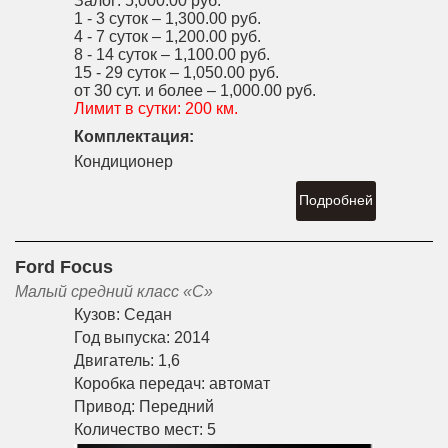
Залог:
5,000.00 руб.
1 - 3 суток –
1,300.00 руб.
4 - 7 суток –
1,200.00 руб.
8 - 14 суток –
1,100.00 руб.
15 - 29 суток –
1,050.00 руб.
от 30 сут. и более –
1,000.00 руб.
Лимит в сутки:
200 км.
Комплектация:
Кондиционер
Подробней
Ford Focus
Малый средний класс «С»
Кузов:
Седан
Год выпуска:
2014
Двигатель:
1,6
Коробка передач:
автомат
Привод:
Передний
Количество мест:
5