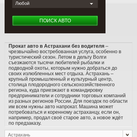
Любой
ПОИСК АВТО
Прокат авто в Астрахани без водителя
–
чрезвычайно востребованная услуга, особенно в
туристический сезон. Летом в дельту Волги
съезжаются тысячи любителей рыбалки и
подводной охоты, которым нужно добраться до
своих излюбленных мест отдыха. Астрахань –
крупный промышленный и культурный центр,
столица плодородного сельскохозяйственного
региона, куда приезжают в командировку
предприниматели и сотрудники торговых компаний
из разных регионов России. Для поездок по области
им всем нужны авто напрокат. Машина может
потребоваться и коренному астраханцу, если он,
например, продал своё старое авто, а новое ждёт
по предзаказу.
Астрахань