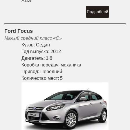
ABS
Подробней
Ford Focus
Малый средний класс «С»
Кузов:
Седан
Год выпуска:
2012
Двигатель:
1,6
Коробка передач:
механика
Привод:
Передний
Количество мест:
5