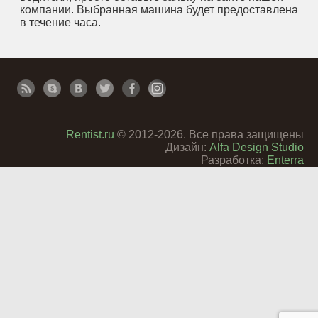
компании. Выбранная машина будет предоставлена
в течение часа.
Rentist.ru
© 2012-2026. Все права защищены
Дизайн:
Alfa Design Studio
Разработка:
Enterra