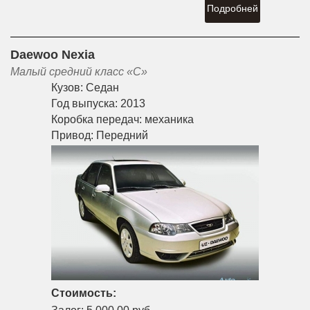
Подробней
Daewoo Nexia
Малый средний класс «С»
Кузов:
Седан
Год выпуска:
2013
Коробка передач:
механика
Привод:
Передний
Стоимость: