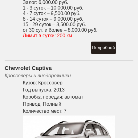
Залог:
6,000.00 руб.
1 - 3 суток –
10,000.00 руб.
4 - 7 суток –
9,500.00 руб.
8 - 14 суток –
9,000.00 руб.
15 - 29 суток –
8,500.00 руб.
от 30 сут. и более –
8,000.00 руб.
Лимит в сутки:
200 км.
Подробней
Chevrolet Captiva
Кроссоверы и внедорожники
Кузов:
Кроссовер
Год выпуска:
2013
Коробка передач:
автомат
Привод:
Полный
Количество мест:
7