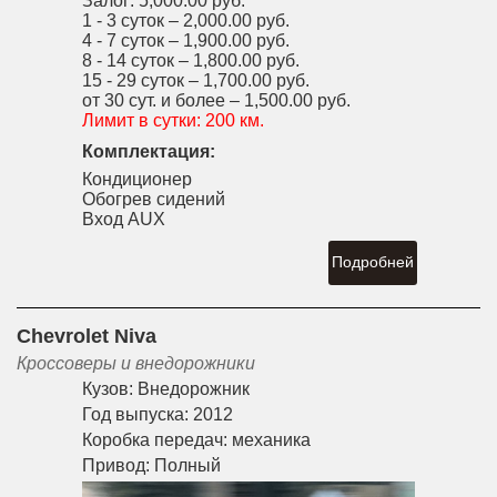
Залог:
5,000.00 руб.
1 - 3 суток –
2,000.00 руб.
4 - 7 суток –
1,900.00 руб.
8 - 14 суток –
1,800.00 руб.
15 - 29 суток –
1,700.00 руб.
от 30 сут. и более –
1,500.00 руб.
Лимит в сутки:
200 км.
Комплектация:
Кондиционер
Обогрев сидений
Вход AUX
Подробней
Chevrolet Niva
Кроссоверы и внедорожники
Кузов:
Внедорожник
Год выпуска:
2012
Коробка передач:
механика
Привод:
Полный