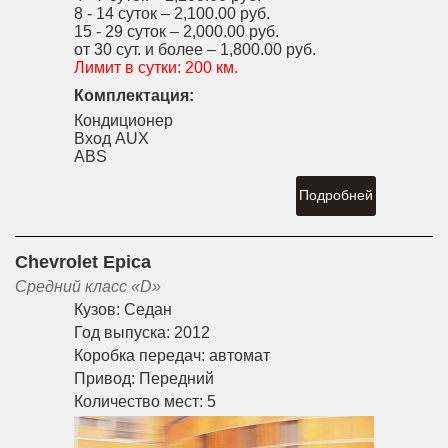
8 - 14 суток –
2,100.00 руб.
15 - 29 суток –
2,000.00 руб.
от 30 сут. и более –
1,800.00 руб.
Лимит в сутки:
200 км.
Комплектация:
Кондиционер
Вход AUX
ABS
Подробней
Chevrolet Epica
Средний класс «D»
Кузов:
Седан
Год выпуска:
2012
Коробка передач:
автомат
Привод:
Передний
Количество мест:
5