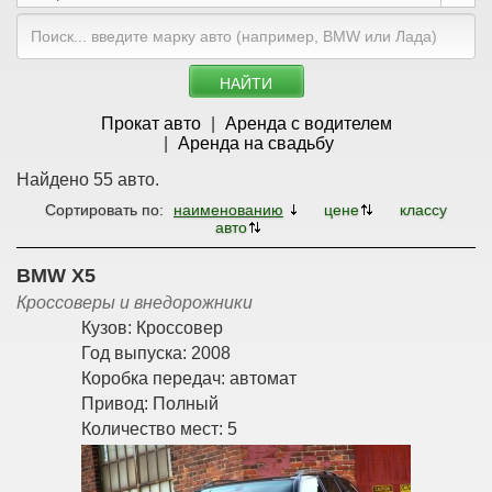
НАЙТИ
Прокат авто
Аренда с водителем
Аренда на свадьбу
Найдено 55 авто.
Сортировать по:
наименованию
цене
классу
авто
BMW X5
Кроссоверы и внедорожники
Кузов:
Кроссовер
Год выпуска:
2008
Коробка передач:
автомат
Привод:
Полный
Количество мест:
5