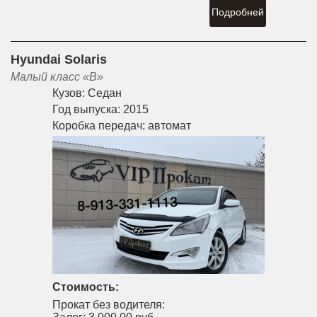
Подробней
Hyundai Solaris
Малый класс «B»
Кузов:
Седан
Год выпуска:
2015
Коробка передач:
автомат
Стоимость:
Прокат без водителя: