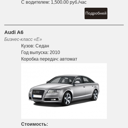
С водителем:
1,500.00 руб./час
Подробней
Audi A6
Бизнес-класс «E»
Кузов:
Седан
Год выпуска:
2010
Коробка передач:
автомат
Стоимость: