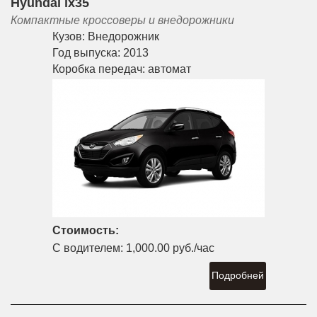
Hyundai ix35
Компактные кроссоверы и внедорожники
Кузов:
Внедорожник
Год выпуска:
2013
Коробка передач:
автомат
Стоимость:
С водителем:
1,000.00 руб./час
Подробней