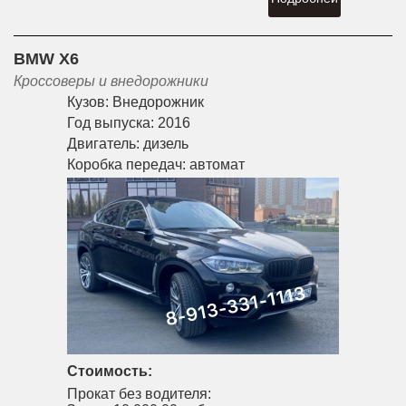
BMW X6
Кроссоверы и внедорожники
Кузов:
Внедорожник
Год выпуска:
2016
Двигатель:
дизель
Коробка передач:
автомат
Стоимость:
Прокат без водителя: