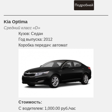
Подробней
Kia Optima
Средний класс «D»
Кузов:
Седан
Год выпуска:
2012
Коробка передач:
автомат
Стоимость:
С водителем:
1,000.00 руб./час