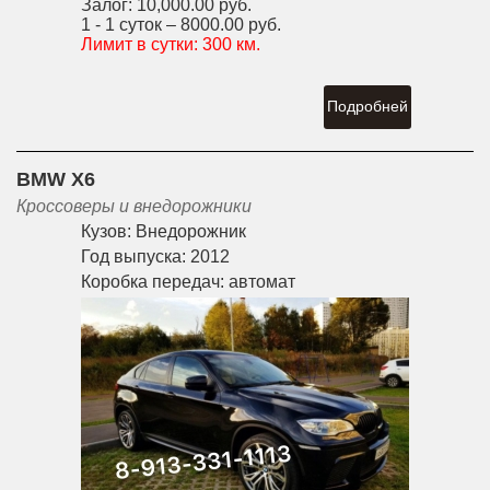
Залог:
10,000.00 руб.
1 - 1 суток –
8000.00 руб.
Лимит в сутки:
300 км.
Подробней
BMW X6
Кроссоверы и внедорожники
Кузов:
Внедорожник
Год выпуска:
2012
Коробка передач:
автомат