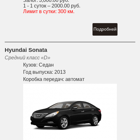
Залог:
3,000.00 руб.
1 - 1 суток –
2000.00 руб.
Лимит в сутки:
300 км.
Подробней
Hyundai Sonata
Средний класс «D»
Кузов:
Седан
Год выпуска:
2013
Коробка передач:
автомат