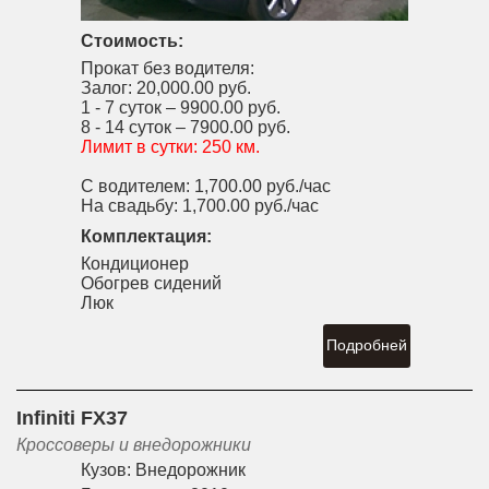
Стоимость:
Прокат без водителя:
Залог:
20,000.00 руб.
1 - 7 суток –
9900.00 руб.
8 - 14 суток –
7900.00 руб.
Лимит в сутки:
250 км.
С водителем:
1,700.00 руб./час
На свадьбу:
1,700.00 руб./час
Комплектация:
Кондиционер
Обогрев сидений
Люк
Подробней
Infiniti FX37
Кроссоверы и внедорожники
Кузов:
Внедорожник