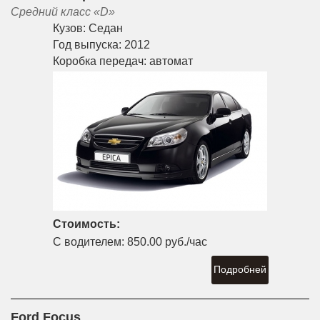
Средний класс «D»
Кузов:
Седан
Год выпуска:
2012
Коробка передач:
автомат
Стоимость:
С водителем:
850.00 руб./час
Подробней
Ford Focus