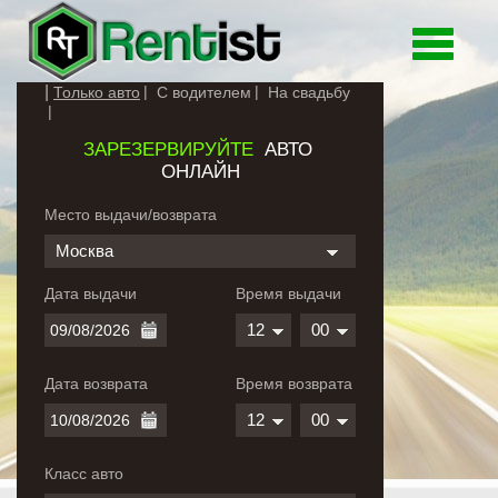
Toggle
navigati
Только авто
С водителем
На свадьбу
ЗАРЕЗЕРВИРУЙТЕ
АВТО
ОНЛАЙН
Место выдачи/возврата
Москва
Дата выдачи
Время выдачи
12
00
Дата возврата
Время возврата
12
00
Класс авто