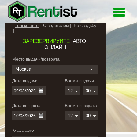
Toggle
navigati
Только авто
С водителем
На свадьбу
ЗАРЕЗЕРВИРУЙТЕ
АВТО
ОНЛАЙН
Место выдачи/возврата
Москва
Дата выдачи
Время выдачи
12
00
Дата возврата
Время возврата
12
00
Класс авто