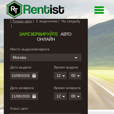
Toggle
navigati
Только авто
С водителем
На свадьбу
ЗАРЕЗЕРВИРУЙТЕ
АВТО
ОНЛАЙН
Место выдачи/возврата
Москва
Дата выдачи
Время выдачи
12
00
Дата возврата
Время возврата
12
00
Класс авто