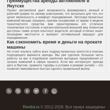
Преимущества аренды автомобиля в
Якутске
Прокат автомобиля дает возможность формировать личный и
рабочий график по своему усмотрению, что актуально для тех, кто
ценит мобильность и комфорт передвижения. Автопарк прокатных
компаний весьма обширен, причем независимо от марки и модели
транспортного средства вам гарантированы его отличное
техническое состояние и презентабельный внешний вид. Клиентам
доступны также услуги опытного водителя, который отлично знает
географию местности и выберет оптимальный маршрут для
передвижения.
Как сэкономить время и деньги на прокате
машины
Не стоит изучать сайты всех подряд прокатных агентств в поисках
подходящего варианта аренды. Мы уже сделали большую часть
работы за вас и подобрали наиболее выгодные предложения от
лучших компаний в сфере проката. Если вас интересует аренда
авто в Якутске, сравните тарифы и условия в режиме онлайн – это
позволит максимально быстро сделать правильный выбор.
Rentist.ru
© 2012-2026. Все права защищены