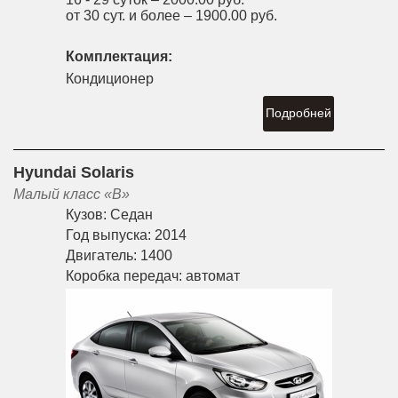
от 30 сут. и более –
1900.00 руб.
Комплектация:
Кондиционер
Подробней
Hyundai Solaris
Малый класс «B»
Кузов:
Седан
Год выпуска:
2014
Двигатель:
1400
Коробка передач:
автомат