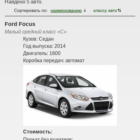
Найдено 5 авто.
Сортировать по:
наименованию
классу авто
Ford Focus
Малый средний класс «С»
Кузов:
Седан
Год выпуска:
2014
Двигатель:
1600
Коробка передач:
автомат
Стоимость:
Прокат без водителя: