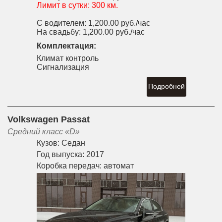
Лимит в сутки:
300 км.
С водителем:
1,200.00 руб./час
На свадьбу:
1,200.00 руб./час
Комплектация:
Климат контроль
Сигнализация
Подробней
Volkswagen Passat
Средний класс «D»
Кузов:
Седан
Год выпуска:
2017
Коробка передач:
автомат