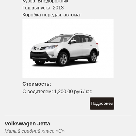
Кузов:
Внедорожник
Год выпуска:
2013
Коробка передач:
автомат
Стоимость:
С водителем:
1,200.00 руб./час
Подробней
Volkswagen Jetta
Малый средний класс «С»