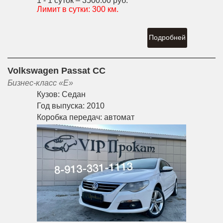
1 - 1 суток –
3500.00 руб.
Лимит в сутки:
300 км.
Подробней
Volkswagen Passat CC
Бизнес-класс «E»
Кузов:
Седан
Год выпуска:
2010
Коробка передач:
автомат