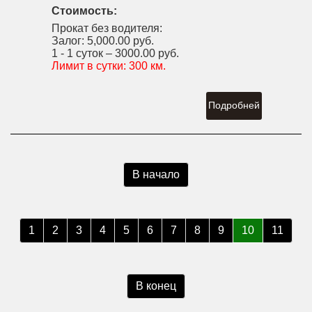
Стоимость:
Прокат без водителя:
Залог:
5,000.00 руб.
1 - 1 суток –
3000.00 руб.
Лимит в сутки:
300 км.
Подробней
В начало
1
2
3
4
5
6
7
8
9
10
11
В конец