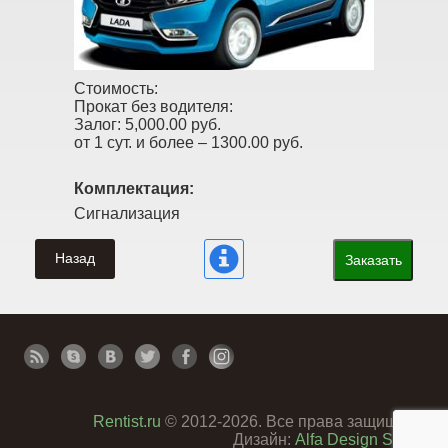
Стоимость:
Прокат без водителя:
Залог:
5,000.00 руб.
от 1 сут. и более –
1300.00 руб.
Комплектация:
Сигнализация
Назад
Заказать
Rentist.ru
© 2012-2026. Все права защищены
Дизайн:
Alfa Design Studio