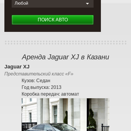
Любой
ПОИСК АВТО
Аренда Jaguar XJ в Казани
Jaguar XJ
Представительский класс «F»
Кузов:
Седан
Год выпуска:
2013
Коробка передач:
автомат