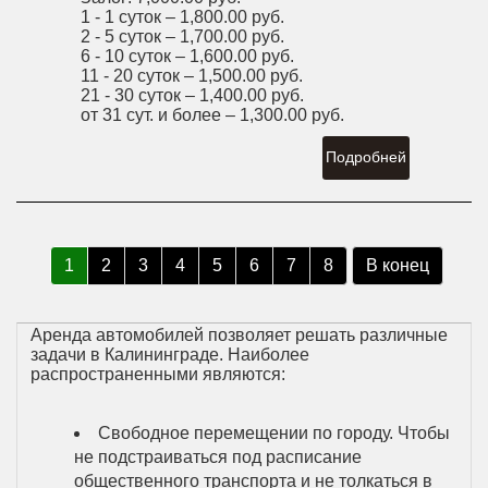
1 - 1 суток –
1,800.00 руб.
2 - 5 суток –
1,700.00 руб.
6 - 10 суток –
1,600.00 руб.
11 - 20 суток –
1,500.00 руб.
21 - 30 суток –
1,400.00 руб.
от 31 сут. и более –
1,300.00 руб.
Подробней
1
2
3
4
5
6
7
8
В конец
Аренда автомобилей позволяет решать различные
задачи в Калининграде. Наиболее
распространенными являются:
Свободное перемещении по городу. Чтобы
не подстраиваться под расписание
общественного транспорта и не толкаться в