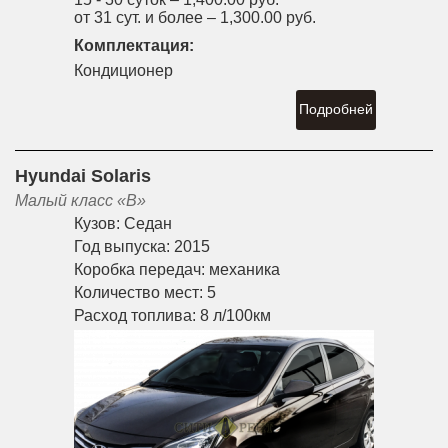
от 31 сут. и более –
1,300.00 руб.
Комплектация:
Кондиционер
Подробней
Hyundai Solaris
Малый класс «B»
Кузов:
Седан
Год выпуска:
2015
Коробка передач:
механика
Количество мест:
5
Расход топлива:
8 л/100км