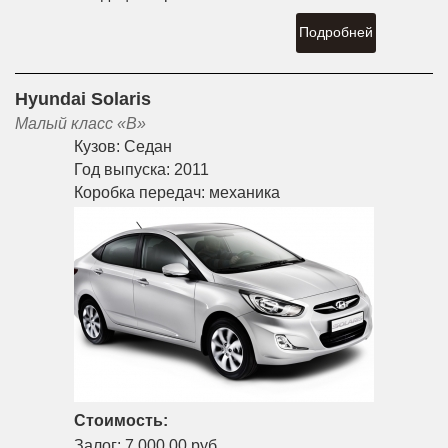
Подробней
Hyundai Solaris
Малый класс «B»
Кузов:
Седан
Год выпуска:
2011
Коробка передач:
механика
Стоимость:
Залог:
7,000.00 руб.