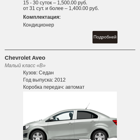
15 - 30 суток –
1,500.00 руб.
от 31 сут. и более –
1,400.00 руб.
Комплектация:
Кондиционер
Подробней
Chevrolet Aveo
Малый класс «B»
Кузов:
Седан
Год выпуска:
2012
Коробка передач:
автомат