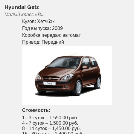
Hyundai Getz
Малый класс «B»
Кузов:
Хетчбэк
Год выпуска:
2009
Коробка передач:
автомат
Привод:
Передний
Стоимость:
1 - 3 суток –
1,550.00 руб.
4 - 7 суток –
1,500.00 руб.
8 - 14 суток –
1,450.00 руб.
15 - 30 суток –
1,400.00 руб.