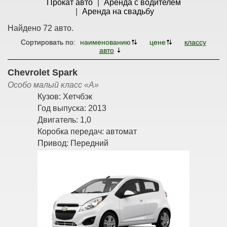
Прокат авто
Аренда с водителем
Аренда на свадьбу
Найдено 72 авто.
Сортировать по:
наименованию
цене
классу
авто
Chevrolet Spark
Особо малый класс «A»
Кузов:
Хетчбэк
Год выпуска:
2013
Двигатель:
1,0
Коробка передач:
автомат
Привод:
Передний