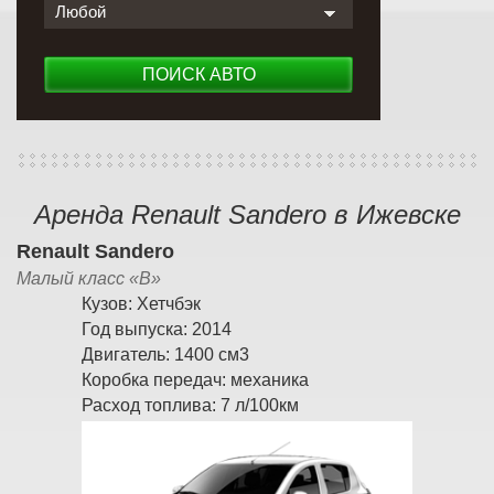
Любой
ПОИСК АВТО
Аренда Renault Sandero в Ижевске
Renault Sandero
Малый класс «B»
Кузов:
Хетчбэк
Год выпуска:
2014
Двигатель:
1400 см3
Коробка передач:
механика
Расход топлива:
7 л/100км