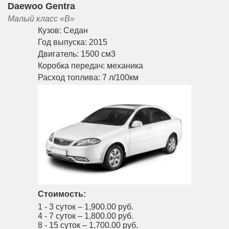
Daewoo Gentra
Малый класс «B»
Кузов:
Седан
Год выпуска:
2015
Двигатель:
1500 см3
Коробка передач:
механика
Расход топлива:
7 л/100км
Стоимость:
1 - 3 суток –
1,900.00 руб.
4 - 7 суток –
1,800.00 руб.
8 - 15 суток –
1,700.00 руб.