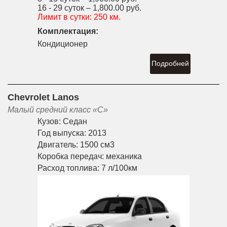
16 - 29 суток –
1,800.00 руб.
Лимит в сутки:
250 км.
Комплектация:
Кондиционер
Подробней
Chevrolet Lanos
Малый средний класс «С»
Кузов:
Седан
Год выпуска:
2013
Двигатель:
1500 см3
Коробка передач:
механика
Расход топлива:
7 л/100км