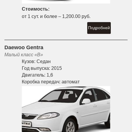
Стоимость:
от 1 сут. и более –
1,200.00 руб.
Подробней
Daewoo Gentra
Малый класс «B»
Кузов:
Седан
Год выпуска:
2015
Двигатель:
1,6
Коробка передач:
автомат