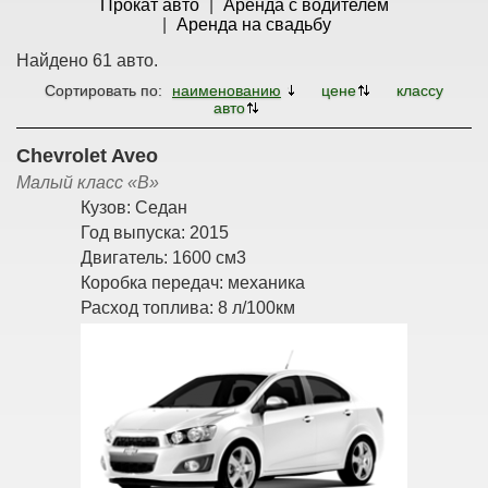
Прокат авто
Аренда с водителем
Аренда на свадьбу
Найдено 61 авто.
Сортировать по:
наименованию
цене
классу
авто
Chevrolet Aveo
Малый класс «B»
Кузов:
Седан
Год выпуска:
2015
Двигатель:
1600 см3
Коробка передач:
механика
Расход топлива:
8 л/100км