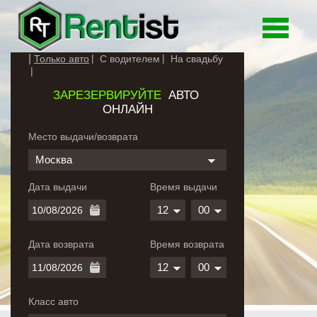
Toggle
navigati
Только авто
С водителем
На свадьбу
ЗАРЕЗЕРВИРУЙТЕ
АВТО
ОНЛАЙН
Место выдачи/возврата
Москва
Дата выдачи
Время выдачи
12
00
Дата возврата
Время возврата
12
00
Класс авто