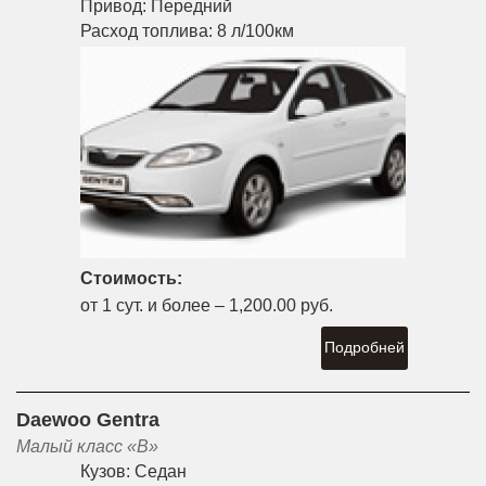
Привод:
Передний
Расход топлива:
8 л/100км
Стоимость:
от 1 сут. и более –
1,200.00 руб.
Подробней
Daewoo Gentra
Малый класс «B»
Кузов:
Седан