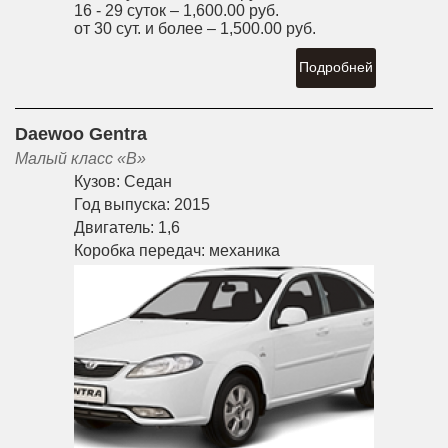
16 - 29 суток –
1,600.00 руб.
от 30 сут. и более –
1,500.00 руб.
Подробней
Daewoo Gentra
Малый класс «B»
Кузов:
Седан
Год выпуска:
2015
Двигатель:
1,6
Коробка передач:
механика