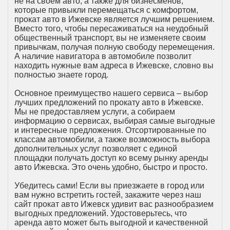
не на своем авто, а также для бизнесменов,
которые привыкли перемещаться с комфортом,
прокат авто в Ижевске является лучшим решением.
Вместо того, чтобы пересаживаться на неудобный
общественный транспорт, вы не изменяете своим
привычкам, получая полную свободу перемещения.
А наличие навигатора в автомобиле позволит
находить нужные вам адреса в Ижевске, словно вы
полностью знаете город.
Основное преимущество нашего сервиса – выбор
лучших предложений по прокату авто в Ижевске.
Мы не предоставляем услуги, а собираем
информацию о сервисах, выбирая самые выгодные
и интересные предложения. Отсортированные по
классам автомобили, а также возможность выбора
дополнительных услуг позволяет с единой
площадки получать доступ ко всему рынку аренды
авто Ижевска. Это очень удобно, быстро и просто.
Убедитесь сами! Если вы приезжаете в город или
вам нужно встретить гостей, закажите через наш
сайт прокат авто Ижевск удивит вас разнообразием
выгодных предложений. Удостоверьтесь, что
аренда авто может быть выгодной и качественной