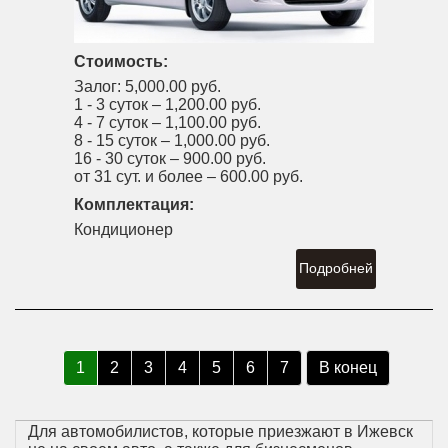
Стоимость:
Залог:
5,000.00 руб.
1 - 3 суток –
1,200.00 руб.
4 - 7 суток –
1,100.00 руб.
8 - 15 суток –
1,000.00 руб.
16 - 30 суток –
900.00 руб.
от 31 сут. и более –
600.00 руб.
Комплектация:
Кондиционер
Подробней
1
2
3
4
5
6
7
В конец
Для автомобилистов, которые приезжают в Ижевск