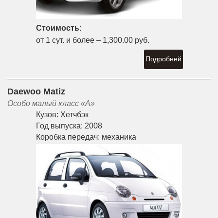
Стоимость:
от 1 сут. и более –
1,300.00 руб.
Подробней
Daewoo Matiz
Особо малый класс «A»
Кузов:
Хетчбэк
Год выпуска:
2008
Коробка передач:
механика