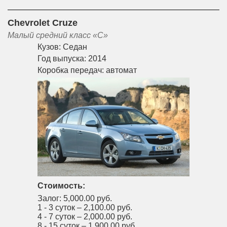
Chevrolet Cruze
Малый средний класс «С»
Кузов:
Седан
Год выпуска:
2014
Коробка передач:
автомат
Стоимость:
Залог:
5,000.00 руб.
1 - 3 суток –
2,100.00 руб.
4 - 7 суток –
2,000.00 руб.
8 - 15 суток –
1,900.00 руб.