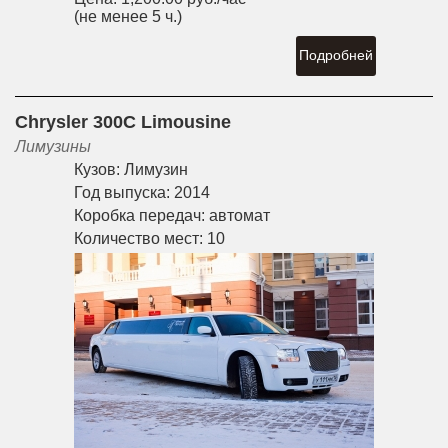
(не менее 5 ч.)
Подробней
Chrysler 300C Limousine
Лимузины
Кузов:
Лимузин
Год выпуска:
2014
Коробка передач:
автомат
Количество мест:
10