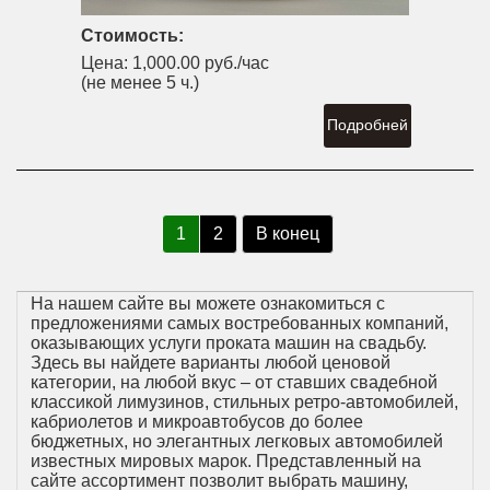
Стоимость:
Цена:
1,000.00 руб./час
(не менее 5 ч.)
Подробней
1
2
В конец
На нашем сайте вы можете ознакомиться с
предложениями самых востребованных компаний,
оказывающих услуги проката машин на свадьбу.
Здесь вы найдете варианты любой ценовой
категории, на любой вкус – от ставших свадебной
классикой лимузинов, стильных ретро-автомобилей,
кабриолетов и микроавтобусов до более
бюджетных, но элегантных легковых автомобилей
известных мировых марок. Представленный на
сайте ассортимент позволит выбрать машину,