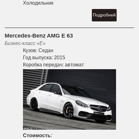
Холодильник
Подробней
Mercedes-Benz AMG E 63
Бизнес-класс «E»
Кузов:
Седан
Год выпуска:
2015
Коробка передач:
автомат
Стоимость: