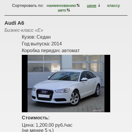
Сортировать по:
наименованию
цене
классу
авто
Audi A6
Бизнес-класс «E»
Кузов:
Седан
Год выпуска:
2014
Коробка передач:
автомат
Стоимость:
Цена:
1,200.00 руб./час
(не менее 5 ч.)