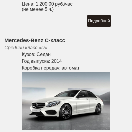
Цена:
1,200.00 руб./час
(не менее 5 ч.)
Подробней
Mercedes-Benz C-класс
Средний класс «D»
Кузов:
Седан
Год выпуска:
2014
Коробка передач:
автомат