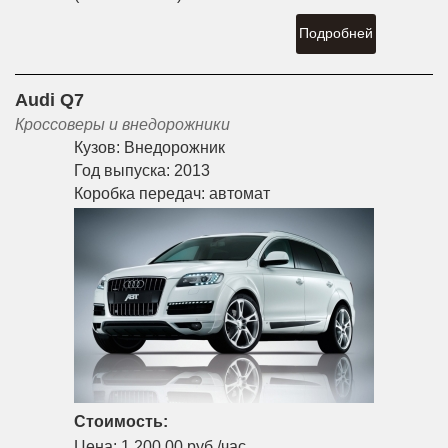
Подробней
Audi Q7
Кроссоверы и внедорожники
Кузов:
Внедорожник
Год выпуска:
2013
Коробка передач:
автомат
Стоимость:
Цена:
1,200.00 руб./час