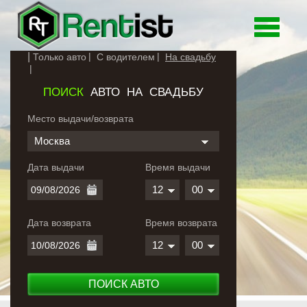
Toggle
navigati
Только авто
С водителем
На свадьбу
ПОИСК
АВТО НА СВАДЬБУ
Место выдачи/возврата
Москва
Дата выдачи
Время выдачи
12
00
Дата возврата
Время возврата
12
00
ПОИСК АВТО