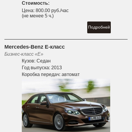
Стоимость:
Цена:
800.00 руб./час
(не менее 5 ч.)
Подробней
Mercedes-Benz E-класс
Бизнес-класс «E»
Кузов:
Седан
Год выпуска:
2013
Коробка передач:
автомат