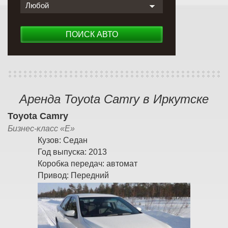
Любой
ПОИСК АВТО
Аренда Toyota Camry в Иркутске
Toyota Camry
Бизнес-класс «E»
Кузов:
Седан
Год выпуска:
2013
Коробка передач:
автомат
Привод:
Передний