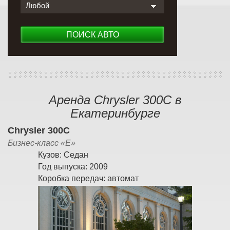
Любой
ПОИСК АВТО
Аренда Chrysler 300C в
Екатеринбурге
Chrysler 300C
Бизнес-класс «E»
Кузов:
Седан
Год выпуска:
2009
Коробка передач:
автомат