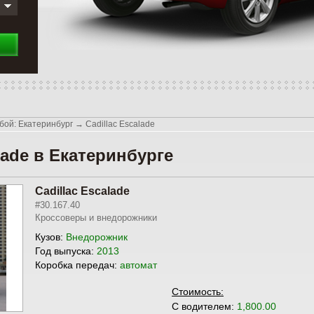
бой: Екатеринбург
→
Cadillac Escalade
lade в Екатеринбурге
Cadillac Escalade
#30.167.40
Кроссоверы и внедорожники
Кузов:
Внедорожник
Год выпуска:
2013
Коробка передач:
автомат
Стоимость:
С водителем:
1,800.00