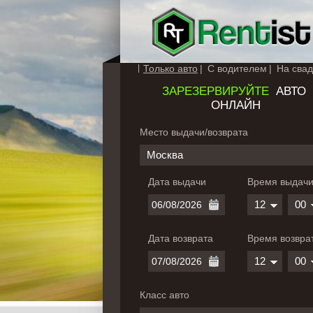
Только авто
С водителем
На свад
ЗАРЕЗЕРВИРУЙТЕ
АВТО
ОНЛАЙН
Место выдачи/возврата
Москва
Дата выдачи
Время выдач
12
00
Дата возврата
Время возвра
12
00
Класс авто