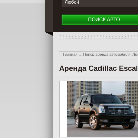
Любой
ПОИСК АВТО
Главная
→
Поиск: аренда автомобиля, Лю
Аренда Cadillac Esca