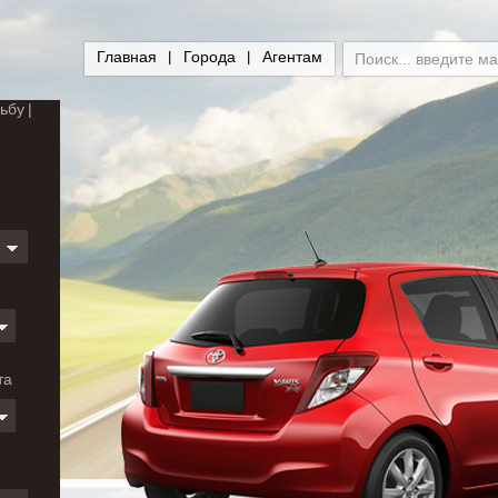
Главная
Города
Агентам
ьбу
и
та