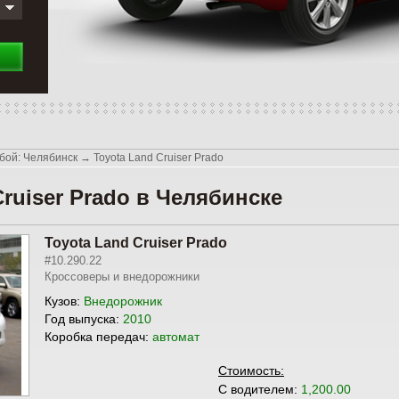
бой: Челябинск
→
Toyota Land Cruiser Prado
ruiser Prado в Челябинске
Toyota Land Cruiser Prado
#10.290.22
Кроссоверы и внедорожники
Кузов:
Внедорожник
Год выпуска:
2010
Коробка передач:
автомат
Стоимость:
С водителем:
1,200.00