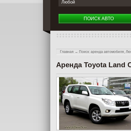
Любой
ПОИСК АВТО
Главная
→
Поиск: аренда автомобиля, Лю
Аренда Toyota Land C