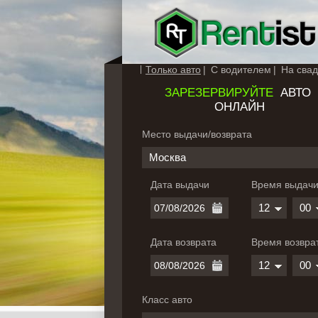
Только авто
С водителем
На свад
ЗАРЕЗЕРВИРУЙТЕ
АВТО
ОНЛАЙН
Место выдачи/возврата
Москва
Дата выдачи
Время выдач
12
00
Дата возврата
Время возвра
12
00
Класс авто