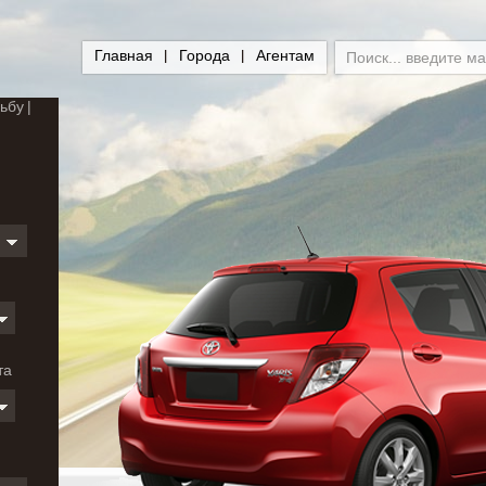
Главная
Города
Агентам
ьбу
и
та