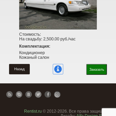
Стоимость:
На свадьбу:
2,500.00 руб./час
Комплектация:
Кондиционер
Кожаный салон
Назад
Заказать
Rentist.ru
© 2012-2026. Все права защищены
Дизайн:
Alfa Design Studio