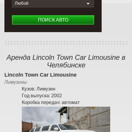
Любой
ПОИСК АВТО
Аренда Lincoln Town Car Limousine в
Челябинске
Lincoln Town Car Limousine
Лимузины
Кузов:
Лимузин
Год выпуска:
2002
Коробка передач:
автомат