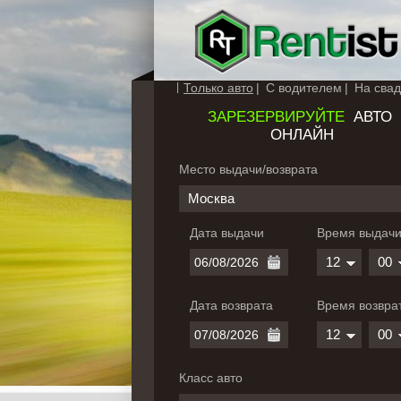
Только авто
С водителем
На свад
ЗАРЕЗЕРВИРУЙТЕ
АВТО
ОНЛАЙН
Место выдачи/возврата
Москва
Дата выдачи
Время выдач
12
00
Дата возврата
Время возвра
12
00
Класс авто