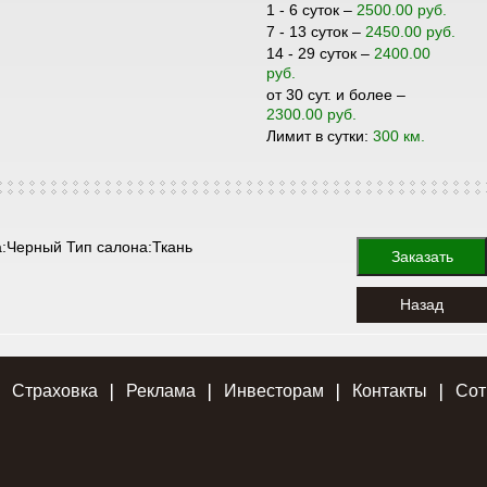
1 - 6 суток –
2500.00 руб.
7 - 13 суток –
2450.00 руб.
14 - 29 суток –
2400.00
руб.
от 30 сут. и более –
2300.00 руб.
Лимит в сутки:
300 км.
а:Черный Тип салона:Ткань
Заказать
Назад
Страховка
Реклама
Инвесторам
Контакты
Сот