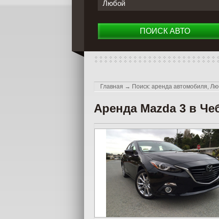
Любой
ПОИСК АВТО
Главная
→
Поиск: аренда автомобиля, Лю
Аренда Mazda 3 в Ч