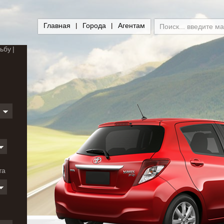
Главная
Города
Агентам
ьбу
и
та