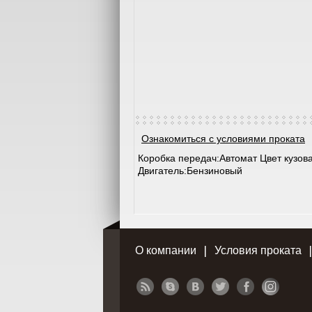
Ознакомиться с условиями проката
Коробка передач:Автомат Цвет кузов
Двигатель:Бензиновый
О компании
Условия проката