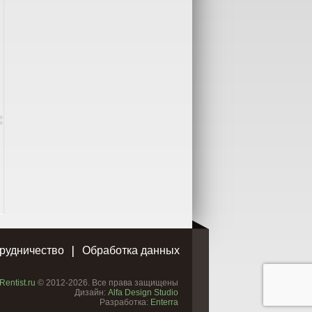
рудничество
Обработка данных
Rentist.ru
© 2012-2026. Все права защищены
Дизайн:
Alfa Design Studio
Разработка:
Enterra