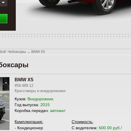
бой: Чебоксары
→
BMW X5
боксары
BMW X5
#59.489.12
Кроссоверы и внедорожники
Кузов:
Внедорожник
Год выпуска:
2015
Коробка передач:
автомат
Комплектация:
Стоимость:
- Кондиционер
С водителем:
600.00 руб./