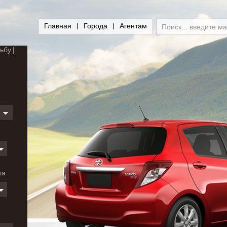
Главная
Города
Агентам
ьбу
и
та