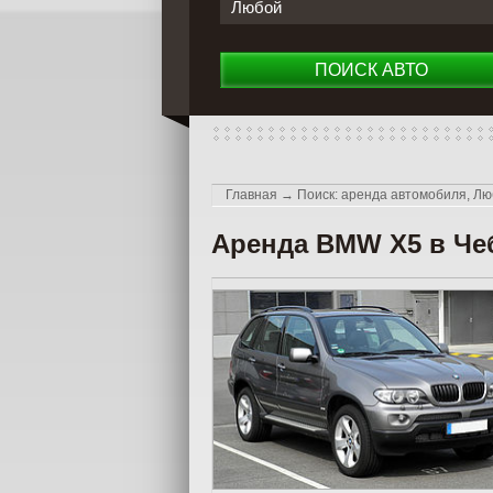
Любой
ПОИСК АВТО
Главная
→
Поиск: аренда автомобиля, Лю
Аренда BMW X5 в Че