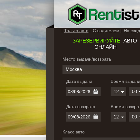
Только авто
С водителем
На свад
ЗАРЕЗЕРВИРУЙТЕ
АВТО
ОНЛАЙН
Место выдачи/возврата
Москва
Дата выдачи
Время выдач
12
00
Дата возврата
Время возвра
12
00
Класс авто