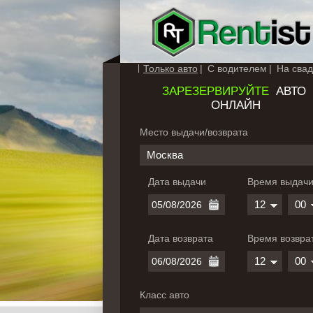
Только авто
С водителем
На свад
ЗАРЕЗЕРВИРУЙТЕ
АВТО
ОНЛАЙН
Место выдачи/возврата
Москва
Дата выдачи
Время выдач
12
00
Дата возврата
Время возвра
12
00
Класс авто