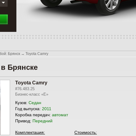
бой: Брянск
→
Toyota Camry
 в Брянске
Toyota Camry
#76.483.25
Бизнес-класс «E»
Кузов:
Седан
Год выпуска:
2011
Коробка передач:
автомат
Привод:
Передний
Комплектация:
Стоимость: