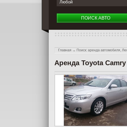
Любой
ПОИСК АВТО
Главная
→
Поиск: аренда автомобиля, Лю
Аренда Toyota Camry