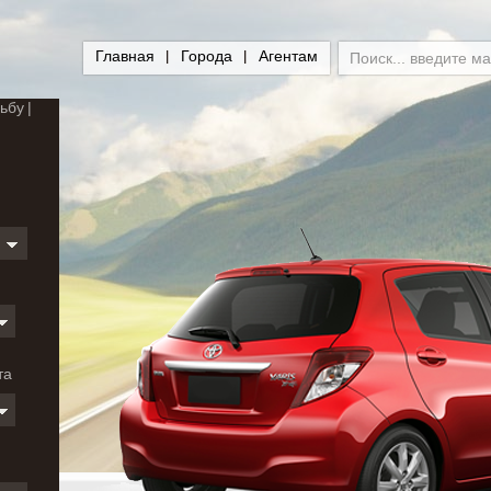
Главная
Города
Агентам
ьбу
и
та