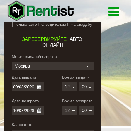
Toggle
navigati
Только авто
С водителем
На свадьбу
ЗАРЕЗЕРВИРУЙТЕ
АВТО
ОНЛАЙН
Место выдачи/возврата
Москва
Дата выдачи
Время выдачи
12
00
Дата возврата
Время возврата
12
00
Класс авто