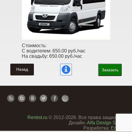
Стоимость:
С водителем:
650.00 руб./час
На свадьбу:
650.00 руб./час
Назад
Заказать
Rentist.ru
© 2012-2026. Все права защищены
Дизайн:
Alfa Design Studio
Разработка:
Enterra