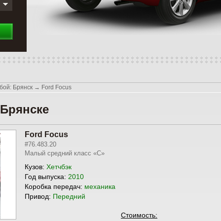
бой: Брянск
→
Ford Focus
 Брянске
Ford Focus
#76.483.20
Малый средний класс «С»
Кузов:
Хетчбэк
Год выпуска:
2010
Коробка передач:
механика
Привод:
Передний
Стоимость: