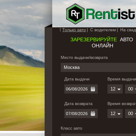
Только авто
С водителем
На свад
ЗАРЕЗЕРВИРУЙТЕ
АВТО
ОНЛАЙН
Место выдачи/возврата
Москва
Дата выдачи
Время выдач
12
00
Дата возврата
Время возвра
12
00
Класс авто