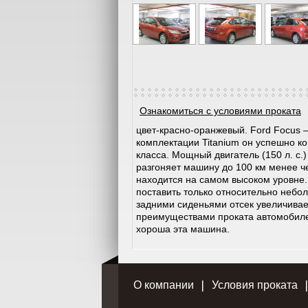
Ознакомиться с условиями проката
цвет-красно-оранжевый. Ford Focus –
комплектации Titanium он успешно к
класса. Мощный двигатель (150 л. с.
разгоняет машину до 100 км менее ч
находится на самом высоком уровне.
поставить только относительно небо
задними сиденьями отсек увеличивае
преимуществами проката автомобиле
хороша эта машина.
О компании
Условия проката