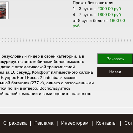
Прокат без водителя:
1 - 3 суток –
2000.00 руб.
4 - 7 суток –
1800.00 руб.
от 8 сут. и более –
1600.00
руб.
 безусловный лидер в своей категории, а в
Заказать
онкурирует с автомобилями более высокого
) даже с автоматической трансмиссией
Назад
ем за 10 секунд. Комфорт пятиместного салона
 В упрек Ford Focus 2 hatchback можно
льшой багажник (277 л), однако с разложенными
тся почти вчетверо. Воспользуйтесь
й нашей компании и сами оцените, насколько
Страховка
Реклама
Инвесторам
Контакты
Сот