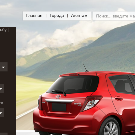
Главная
Города
Агентам
ьбу
и
та