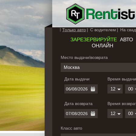
Только авто
С водителем
На свад
ЗАРЕЗЕРВИРУЙТЕ
АВТО
ОНЛАЙН
Место выдачи/возврата
Москва
Дата выдачи
Время выдач
12
00
Дата возврата
Время возвра
12
00
Класс авто