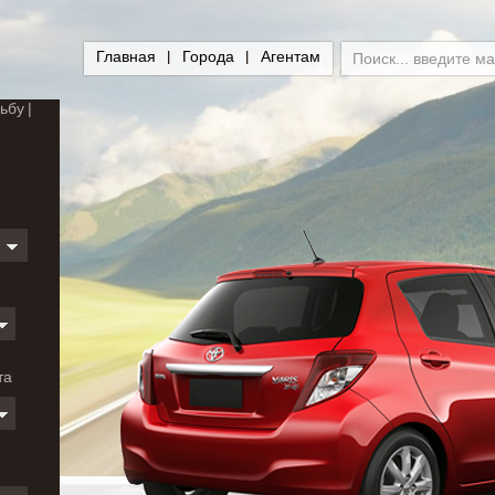
Главная
Города
Агентам
ьбу
и
та