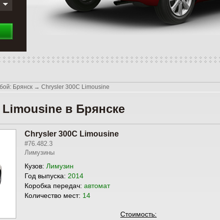
бой: Брянск
→
Chrysler 300C Limousine
 Limousine в Брянске
Chrysler 300C Limousine
#76.482.3
Лимузины
Кузов:
Лимузин
Год выпуска:
2014
Коробка передач:
автомат
Количество мест:
14
Стоимость: