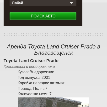
Любой
ПОИСК АВТО
Аренда Toyota Land Cruiser Prado в
Благовещенск
Toyota Land Cruiser Prado
Кроссоверы и внедорожники
Кузов:
Внедорожник
Год выпуска:
2001
Коробка передач:
автомат
Привод:
Полный
Количество мест:
7