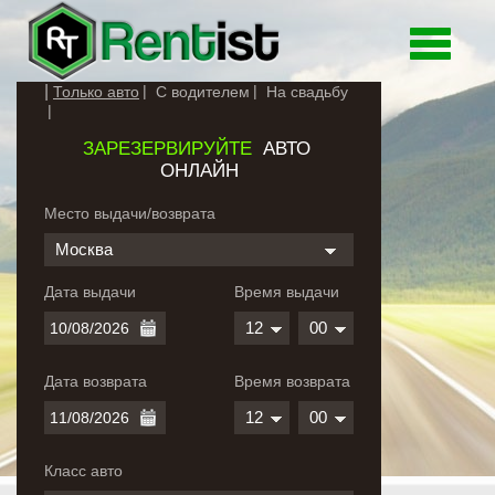
Toggle
navigati
Только авто
С водителем
На свадьбу
ЗАРЕЗЕРВИРУЙТЕ
АВТО
ОНЛАЙН
Место выдачи/возврата
Москва
Дата выдачи
Время выдачи
12
00
Дата возврата
Время возврата
12
00
Класс авто