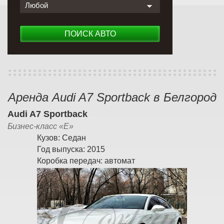
Любой
ПОИСК АВТО
Аренда Audi A7 Sportback в Белгород
Audi A7 Sportback
Бизнес-класс «E»
Кузов:
Седан
Год выпуска:
2015
Коробка передач:
автомат