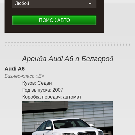
Любой
ПОИСК АВТО
Аренда Audi A6 в Белгород
Audi A6
Бизнес-класс «E»
Кузов:
Седан
Год выпуска:
2007
Коробка передач:
автомат