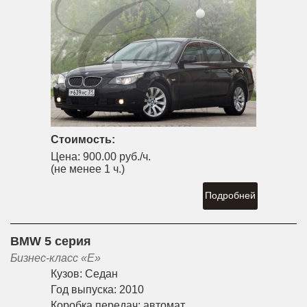
Стоимость:
Цена:
900.00 руб./ч.
(не менее 1 ч.)
Подробней
BMW 5 серия
Бизнес-класс «E»
Кузов:
Седан
Год выпуска:
2010
Коробка передач:
автомат