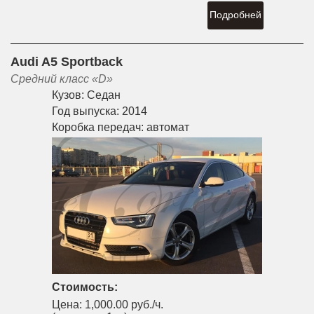
Подробней
Audi A5 Sportback
Средний класс «D»
Кузов:
Седан
Год выпуска:
2014
Коробка передач:
автомат
Стоимость:
Цена:
1,000.00 руб./ч.