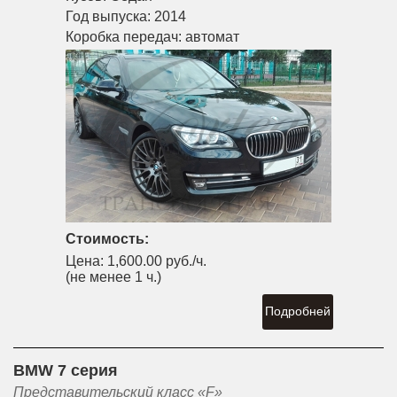
Год выпуска:
2014
Коробка передач:
автомат
Стоимость:
Цена:
1,600.00 руб./ч.
(не менее 1 ч.)
Подробней
BMW 7 серия
Представительский класс «F»