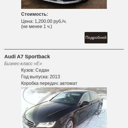
Стоимость:
Цена:
1,200.00 руб./ч.
(не менее 1 ч.)
Подробней
Audi A7 Sportback
Бизнес-класс «E»
Кузов:
Седан
Год выпуска:
2013
Коробка передач:
автомат