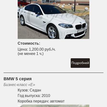
Стоимость:
Цена:
1,200.00 руб./ч.
(не менее 1 ч.)
Подробней
BMW 5 серия
Бизнес-класс «E»
Кузов:
Седан
Год выпуска:
2010
Коробка передач:
автомат