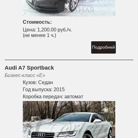
Стоимость:
Цена:
1,200.00 руб./ч.
(не менее 1 ч.)
Подробней
Audi A7 Sportback
Бизнес-класс «E»
Кузов:
Седан
Год выпуска:
2015
Коробка передач:
автомат