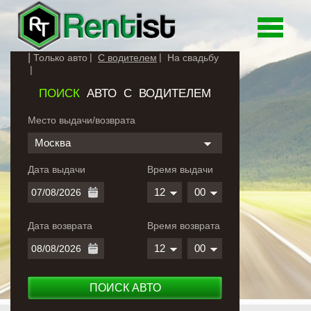
Toggle
navigati
Только авто
С водителем
На свадьбу
ПОИСК
АВТО С ВОДИТЕЛЕМ
Место выдачи/возврата
Москва
Дата выдачи
Время выдачи
12
00
Дата возврата
Время возврата
12
00
ПОИСК АВТО