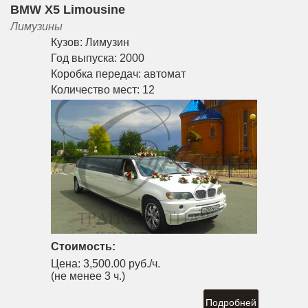
BMW X5 Limousine
Лимузины
Кузов:
Лимузин
Год выпуска:
2000
Коробка передач:
автомат
Количество мест:
12
Стоимость:
Цена:
3,500.00 руб./ч.
(не менее 3 ч.)
Подробней