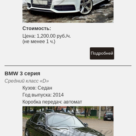
Стоимость:
Цена:
1,200.00 руб./ч.
(не менее 1 ч.)
Подробней
BMW 3 серия
Средний класс «D»
Кузов:
Седан
Год выпуска:
2014
Коробка передач:
автомат