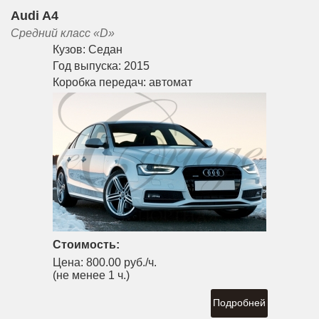
Audi A4
Средний класс «D»
Кузов:
Седан
Год выпуска:
2015
Коробка передач:
автомат
Стоимость:
Цена:
800.00 руб./ч.
(не менее 1 ч.)
Подробней