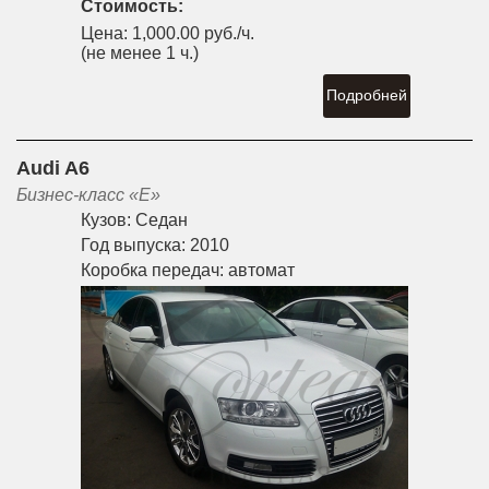
Стоимость:
Цена:
1,000.00 руб./ч.
(не менее 1 ч.)
Подробней
Audi A6
Бизнес-класс «E»
Кузов:
Седан
Год выпуска:
2010
Коробка передач:
автомат