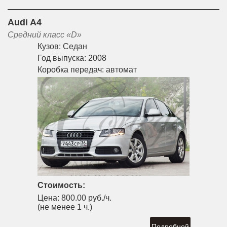
Audi A4
Средний класс «D»
Кузов:
Седан
Год выпуска:
2008
Коробка передач:
автомат
Стоимость:
Цена:
800.00 руб./ч.
(не менее 1 ч.)
Подробней