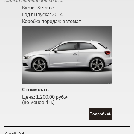
Малый средний класс «С»
Кузов:
Хетчбэк
Год выпуска:
2014
Коробка передач:
автомат
Стоимость:
Цена:
1,200.00 руб./ч.
(не менее 4 ч.)
Подробней