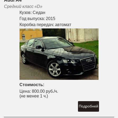
Audi A4
Средний класс «D»
Кузов:
Седан
Год выпуска:
2015
Коробка передач:
автомат
Стоимость:
Цена:
800.00 руб./ч.
(не менее 1 ч.)
Подробней