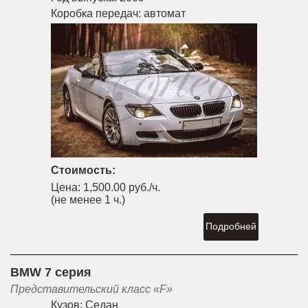
Коробка передач:
автомат
Стоимость:
Цена:
1,500.00 руб./ч.
(не менее 1 ч.)
Подробней
BMW 7 серия
Представительский класс «F»
Кузов:
Седан