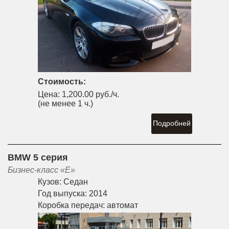
Стоимость:
Цена:
1,200.00 руб./ч.
(не менее 1 ч.)
Подробней
BMW 5 серия
Бизнес-класс «E»
Кузов:
Седан
Год выпуска:
2014
Коробка передач:
автомат