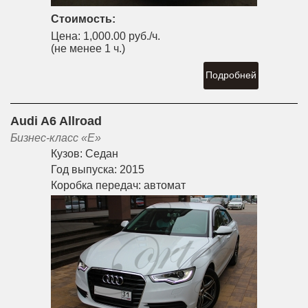
Стоимость:
Цена:
1,000.00 руб./ч.
(не менее 1 ч.)
Подробней
Audi A6 Allroad
Бизнес-класс «E»
Кузов:
Седан
Год выпуска:
2015
Коробка передач:
автомат