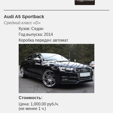
Audi A5 Sportback
Средний класс «D»
Кузов:
Седан
Год выпуска:
2014
Коробка передач:
автомат
Стоимость:
Цена:
1,000.00 руб./ч.
(не менее 1 ч.)