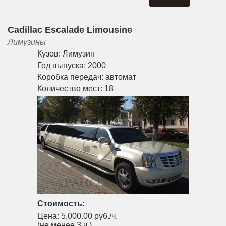
Cadillac Escalade Limousine
Лимузины
Кузов:
Лимузин
Год выпуска:
2000
Коробка передач:
автомат
Количество мест:
18
Стоимость:
Цена:
5,000.00 руб./ч.
(не менее 3 ч.)