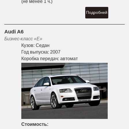
(не менее 1 ч.)
Подробней
Audi A6
Бизнес-класс «E»
Кузов:
Седан
Год выпуска:
2007
Коробка передач:
автомат
Стоимость: