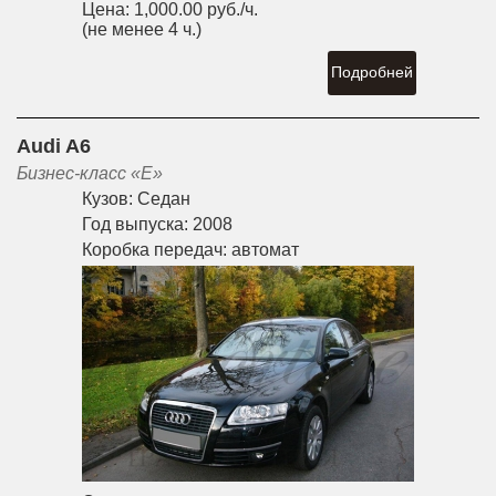
Цена:
1,000.00 руб./ч.
(не менее 4 ч.)
Подробней
Audi A6
Бизнес-класс «E»
Кузов:
Седан
Год выпуска:
2008
Коробка передач:
автомат