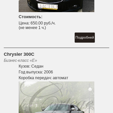
Стоимость:
Цена:
650.00 руб./ч.
(не менее 1 ч.)
Подробней
Chrysler 300C
Бизнес-класс «E»
Кузов:
Седан
Год выпуска:
2006
Коробка передач:
автомат