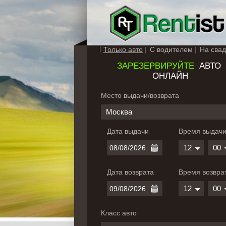
Только авто
С водителем
На свад
ЗАРЕЗЕРВИРУЙТЕ
АВТО
ОНЛАЙН
Место выдачи/возврата
Москва
Дата выдачи
Время выдач
12
00
Дата возврата
Время возвра
12
00
Класс авто