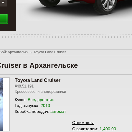
бой: Архангельск
→
Toyota Land Cruiser
ruiser в Архангельске
Toyota Land Cruiser
#48.51.191
Кроссоверы и внедорожники
Кузов:
Внедорожник
Год выпуска:
2013
Коробка передач:
автомат
Стоимость:
С водителем:
1,400.00