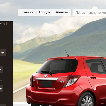
Главная
Города
Агентам
ьбу
и
та