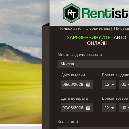
Только авто
С водителем
На свад
ЗАРЕЗЕРВИРУЙТЕ
АВТО
ОНЛАЙН
Место выдачи/возврата
Москва
Дата выдачи
Время выдач
12
00
Дата возврата
Время возвра
12
00
Класс авто