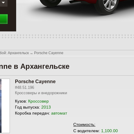
бой: Архангельск
→
Porsche Cayenne
nne в Архангельске
Porsche Cayenne
#48.51.196
Кроссоверы и внедорожники
Кузов:
Кроссовер
Год выпуска:
2013
Коробка передач:
автомат
Стоимость:
С водителем:
1,100.00