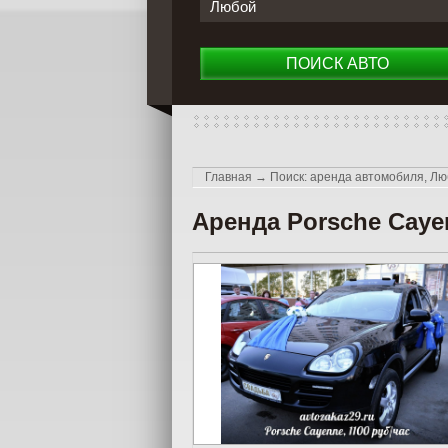
Любой
ПОИСК АВТО
Главная
→
Поиск: аренда автомобиля, Лю
Аренда Porsche Caye