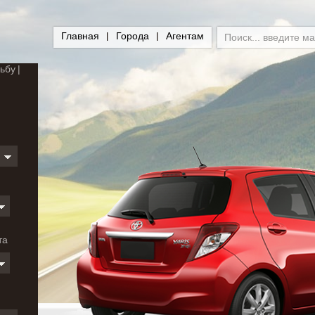
Главная
Города
Агентам
ьбу
и
та