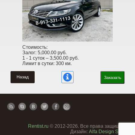
Стоимость:
Залог:
5,000.00 руб.
1 - 1 суток –
3,500.00 руб.
Лимит в сутки:
300 км.
Назад
Заказать
Rentist.ru
© 2012-2026. Все права защищены
Дизайн:
Alfa Design Studio