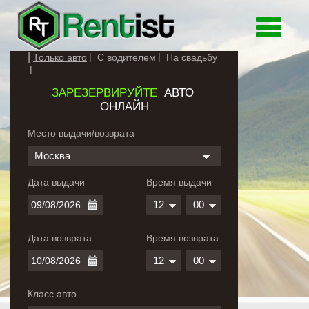
Toggle
navigati
Только авто
С водителем
На свадьбу
ЗАРЕЗЕРВИРУЙТЕ
АВТО
ОНЛАЙН
Место выдачи/возврата
Москва
Дата выдачи
Время выдачи
12
00
Дата возврата
Время возврата
12
00
Класс авто