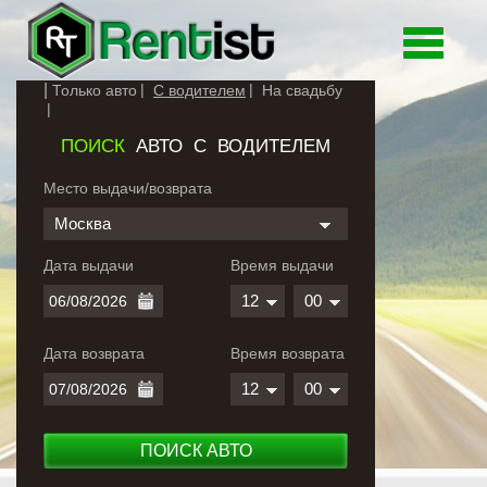
Toggle
navigati
Только авто
С водителем
На свадьбу
ПОИСК
АВТО С ВОДИТЕЛЕМ
Место выдачи/возврата
Москва
Дата выдачи
Время выдачи
12
00
Дата возврата
Время возврата
12
00
ПОИСК АВТО