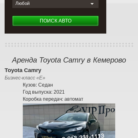
Любой
ПОИСК АВТО
Аренда Toyota Camry в Кемерово
Toyota Camry
Бизнес-класс «E»
Кузов:
Седан
Год выпуска:
2021
Коробка передач:
автомат