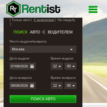
Toggle
navigati
Только авто
С водителем
На свадьбу
ПОИСК
АВТО С ВОДИТЕЛЕМ
Место выдачи/возврата
Москва
Дата выдачи
Время выдачи
12
00
Дата возврата
Время возврата
12
00
ПОИСК АВТО