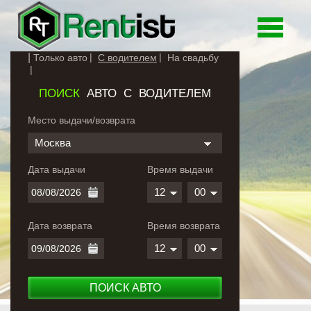
Toggle
navigati
Только авто
С водителем
На свадьбу
ПОИСК
АВТО С ВОДИТЕЛЕМ
Место выдачи/возврата
Москва
Дата выдачи
Время выдачи
12
00
Дата возврата
Время возврата
12
00
ПОИСК АВТО