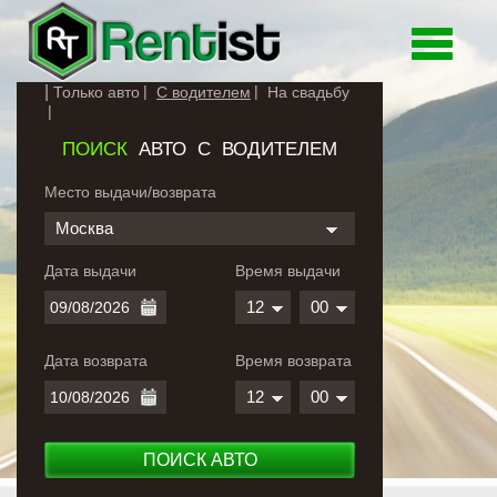
Toggle
navigati
Только авто
С водителем
На свадьбу
ПОИСК
АВТО С ВОДИТЕЛЕМ
Место выдачи/возврата
Москва
Дата выдачи
Время выдачи
12
00
Дата возврата
Время возврата
12
00
ПОИСК АВТО