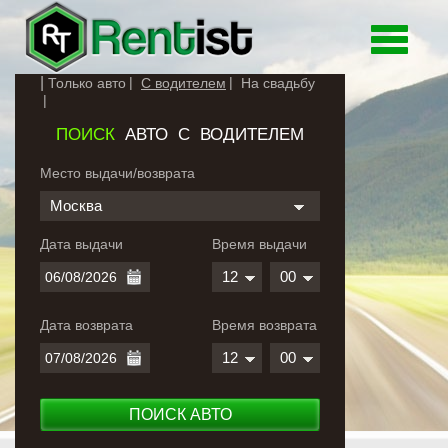
Toggle
navigati
Только авто
С водителем
На свадьбу
ПОИСК
АВТО С ВОДИТЕЛЕМ
Место выдачи/возврата
Москва
Дата выдачи
Время выдачи
12
00
Дата возврата
Время возврата
12
00
ПОИСК АВТО