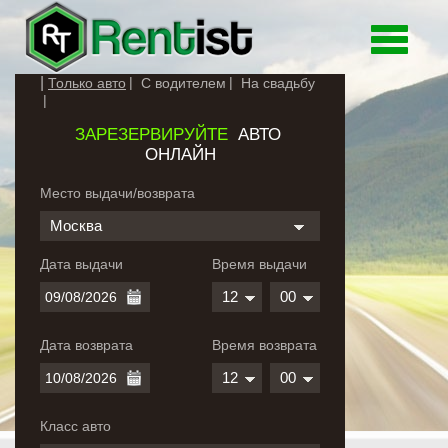
Toggle
navigati
Только авто
С водителем
На свадьбу
ЗАРЕЗЕРВИРУЙТЕ
АВТО
ОНЛАЙН
Место выдачи/возврата
Москва
Дата выдачи
Время выдачи
12
00
Дата возврата
Время возврата
12
00
Класс авто