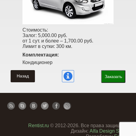
Стоимость:
Залог:
5,000.00 руб.
от 1 сут. и более –
1,700.00 руб.
Лимит в сутки:
300 км.
Комплектация:
Кондиционер
Назад
Заказать
Rentist.ru
© 2012-2026. Все права защищены
Дизайн:
Alfa Design Studio