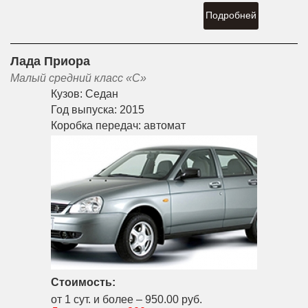
Подробней
Лада Приора
Малый средний класс «С»
Кузов:
Седан
Год выпуска:
2015
Коробка передач:
автомат
Стоимость:
от 1 сут. и более –
950.00 руб.