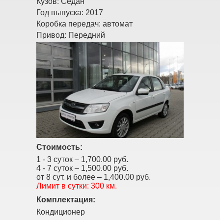
Кузов:
Седан
Год выпуска:
2017
Коробка передач:
автомат
Привод:
Передний
Стоимость:
1 - 3 суток –
1,700.00 руб.
4 - 7 суток –
1,500.00 руб.
от 8 сут. и более –
1,400.00 руб.
Лимит в сутки:
300 км.
Комплектация:
Кондиционер