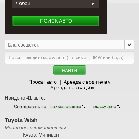
Любой
ПОИСК АВТО
Благовещенск
НАЙТИ
Прокат авто
Аренда с водителем
Аренда на свадьбу
Найдено 41 авто.
Сортировать по:
наименованию
классу авто
Toyota Wish
Минивэны и компактвэны
Кузов:
Минивэн