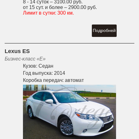
8 - 14 суток –
3100.00 руб.
от 15 сут. и более –
2900.00 руб.
Лимит в сутки:
300 км.
Подробней
Lexus ES
Бизнес-класс «E»
Кузов:
Седан
Год выпуска:
2014
Коробка передач:
автомат