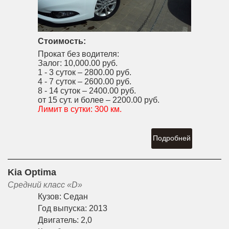
Стоимость:
Прокат без водителя:
Залог:
10,000.00 руб.
1 - 3 суток –
2800.00 руб.
4 - 7 суток –
2600.00 руб.
8 - 14 суток –
2400.00 руб.
от 15 сут. и более –
2200.00 руб.
Лимит в сутки:
300 км.
Подробней
Kia Optima
Средний класс «D»
Кузов:
Седан
Год выпуска:
2013
Двигатель:
2,0