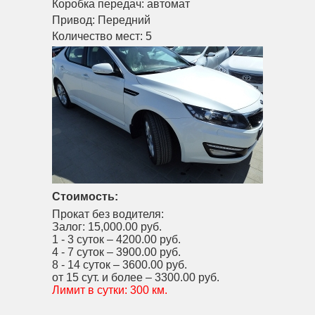
Коробка передач:
автомат
Привод:
Передний
Количество мест:
5
Стоимость:
Прокат без водителя:
Залог:
15,000.00 руб.
1 - 3 суток –
4200.00 руб.
4 - 7 суток –
3900.00 руб.
8 - 14 суток –
3600.00 руб.
от 15 сут. и более –
3300.00 руб.
Лимит в сутки:
300 км.