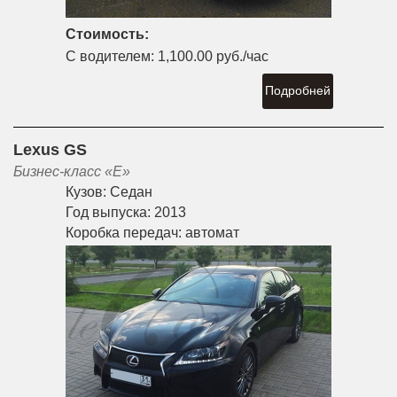
Стоимость:
С водителем:
1,100.00 руб./час
Подробней
Lexus GS
Бизнес-класс «E»
Кузов:
Седан
Год выпуска:
2013
Коробка передач:
автомат