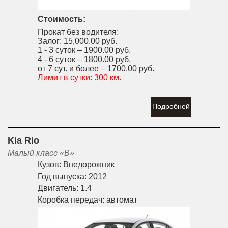
Стоимость:
Прокат без водителя:
Залог:
15,000.00 руб.
1 - 3 суток –
1900.00 руб.
4 - 6 суток –
1800.00 руб.
от 7 сут. и более –
1700.00 руб.
Лимит в сутки:
300 км.
Подробней
Kia Rio
Малый класс «B»
Кузов:
Внедорожник
Год выпуска:
2012
Двигатель:
1.4
Коробка передач:
автомат