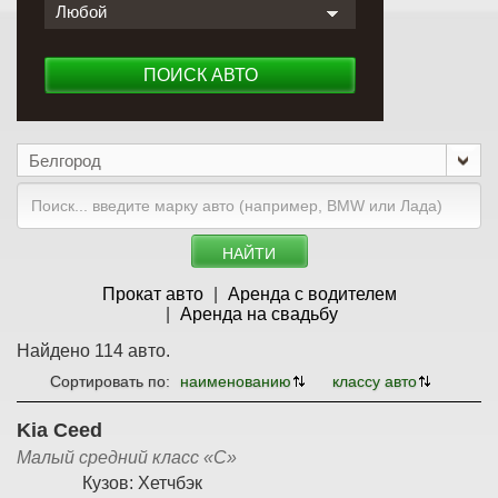
Любой
ПОИСК АВТО
Белгород
НАЙТИ
Прокат авто
Аренда с водителем
Аренда на свадьбу
Найдено 114 авто.
Сортировать по:
наименованию
классу авто
Kia Ceed
Малый средний класс «С»
Кузов:
Хетчбэк