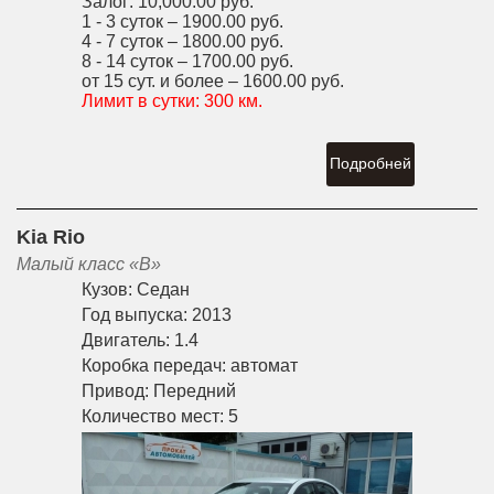
Залог:
10,000.00 руб.
1 - 3 суток –
1900.00 руб.
4 - 7 суток –
1800.00 руб.
8 - 14 суток –
1700.00 руб.
от 15 сут. и более –
1600.00 руб.
Лимит в сутки:
300 км.
Подробней
Kia Rio
Малый класс «B»
Кузов:
Седан
Год выпуска:
2013
Двигатель:
1.4
Коробка передач:
автомат
Привод:
Передний
Количество мест:
5