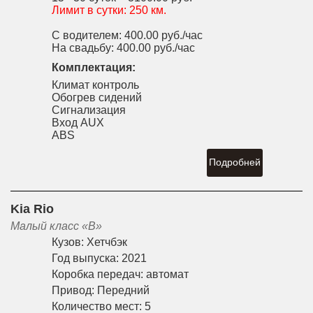
Лимит в сутки:
250 км.
С водителем:
400.00 руб./час
На свадьбу:
400.00 руб./час
Комплектация:
Климат контроль
Обогрев сидений
Сигнализация
Вход AUX
ABS
Подробней
Kia Rio
Малый класс «B»
Кузов:
Хетчбэк
Год выпуска:
2021
Коробка передач:
автомат
Привод:
Передний
Количество мест:
5