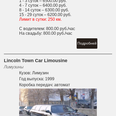
1 - 3 суток –
6500.00 руб.
4 - 7 суток –
6400.00 руб.
8 - 14 суток –
6300.00 руб.
15 - 29 суток –
6200.00 руб.
Лимит в сутки:
250 км.
С водителем:
800.00 руб./час
На свадьбу:
800.00 руб./час
Подробней
Lincoln Town Car Limousine
Лимузины
Кузов:
Лимузин
Год выпуска:
1999
Коробка передач:
автомат