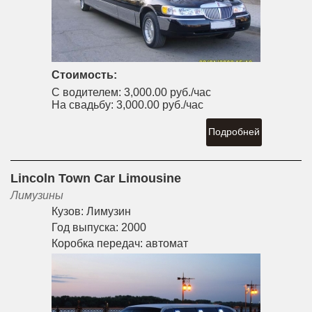
Стоимость:
С водителем:
3,000.00 руб./час
На свадьбу:
3,000.00 руб./час
Подробней
Lincoln Town Car Limousine
Лимузины
Кузов:
Лимузин
Год выпуска:
2000
Коробка передач:
автомат