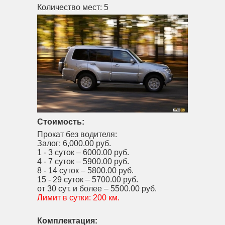
Количество мест:
5
Стоимость:
Прокат без водителя:
Залог:
6,000.00 руб.
1 - 3 суток –
6000.00 руб.
4 - 7 суток –
5900.00 руб.
8 - 14 суток –
5800.00 руб.
15 - 29 суток –
5700.00 руб.
от 30 сут. и более –
5500.00 руб.
Лимит в сутки:
200 км.
Комплектация: