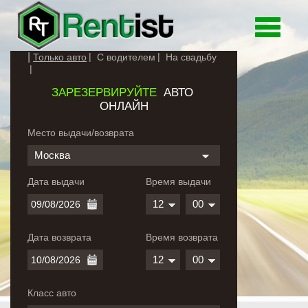
Toggle
navigati
Только авто
С водителем
На свадьбу
ЗАРЕЗЕРВИРУЙТЕ
АВТО
ОНЛАЙН
Место выдачи/возврата
Москва
Дата выдачи
Время выдачи
12
00
Дата возврата
Время возврата
12
00
Класс авто