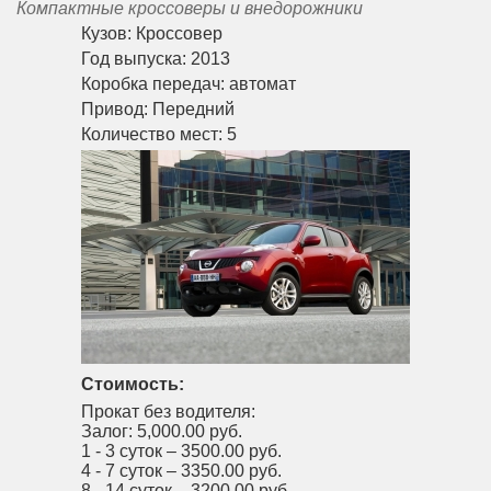
Компактные кроссоверы и внедорожники
Кузов:
Кроссовер
Год выпуска:
2013
Коробка передач:
автомат
Привод:
Передний
Количество мест:
5
Стоимость:
Прокат без водителя:
Залог:
5,000.00 руб.
1 - 3 суток –
3500.00 руб.
4 - 7 суток –
3350.00 руб.
8 - 14 суток –
3200.00 руб.