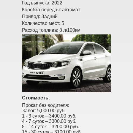
Год выпуска:
2022
Коробка передач:
автомат
Привод:
Задний
Количество мест:
5
Расход топлива:
8 л/100км
Стоимость:
Прокат без водителя:
Залог:
5,000.00 руб.
1 - 3 суток –
3400.00 руб.
4 - 7 суток –
3300.00 руб.
8 - 14 суток –
3200.00 руб.
15 - 30 суток –
3100.00 руб.