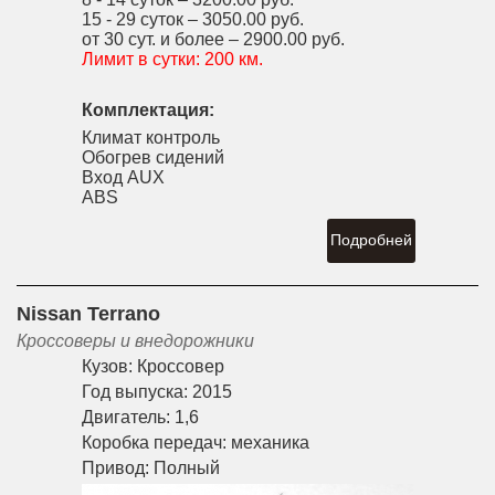
15 - 29 суток –
3050.00 руб.
от 30 сут. и более –
2900.00 руб.
Лимит в сутки:
200 км.
Комплектация:
Климат контроль
Обогрев сидений
Вход AUX
ABS
Подробней
Nissan Terrano
Кроссоверы и внедорожники
Кузов:
Кроссовер
Год выпуска:
2015
Двигатель:
1,6
Коробка передач:
механика
Привод:
Полный